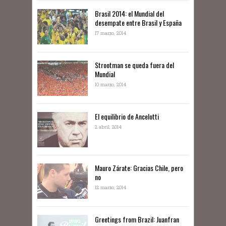
Brasil 2014: el Mundial del
desempate entre Brasil y España
17 marzo, 2014
Strootman se queda fuera del
Mundial
10 marzo, 2014
El equilibrio de Ancelotti
2 abril, 2014
Mauro Zárate: Gracias Chile, pero
no
12 marzo, 2014
Greetings from Brazil: Juanfran