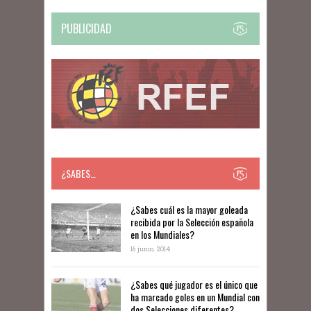
PUBLICIDAD
¿SABES…
​​¿Sabes cuál es la mayor goleada
recibida por la Selección española
en los Mundiales?
16 junio, 2014
¿Sabes qué jugador es el único que
ha marcado goles en un Mundial con
dos Selecciones diferentes?