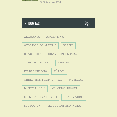
3 diciembre, 2014
ETIQUETAS
ALEMANIA
ARGENTINA
ATLÉTICO DE MADRID
BRASIL
BRASIL 2014
CHAMPIONS LEAGUE
COPA DEL MUNDO
ESPAÑA
FC BARCELONA
FÚTBOL
GREETINGS FROM BRAZIL
MUNDIAL
MUNDIAL 2014
MUNDIAL BRASIL
MUNDIAL BRASIL 2014
REAL MADRID
SELECCIÓN
SELECCIÓN ESPAÑOLA