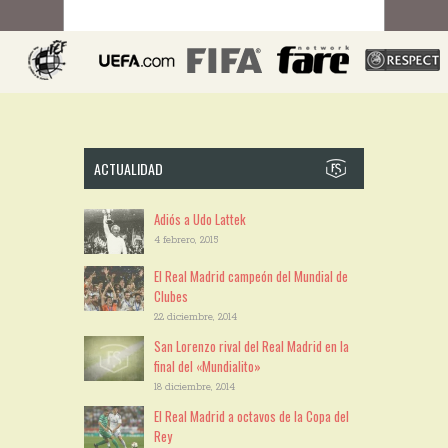
ACTUALIDAD
Adiós a Udo Lattek
4 febrero, 2015
El Real Madrid campeón del Mundial de
Clubes
22 diciembre, 2014
San Lorenzo rival del Real Madrid en la
final del «Mundialito»
18 diciembre, 2014
El Real Madrid a octavos de la Copa del
Rey