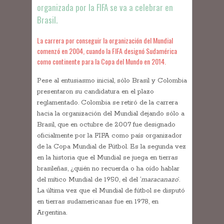
organizada por la FIFA se va a celebrar en
Brasil.
La carrera por conseguir la organización del Mundial
comenzó en 2004, cuando la FIFA designó Sudamérica
como continente para la Copa del Mundo en 2014.
Pese al entusiasmo inicial, sólo Brasil y Colombia
presentaron su candidatura en el plazo
reglamentado. Colombia se retiró de la carrera
hacia la organización del Mundial dejando sólo a
Brasil, que en octubre de 2007 fue designado
oficialmente por la FIFA como país organizador
de la Copa Mundial de Fútbol. Es la segunda vez
en la historia que el Mundial se juega en tierras
brasileñas, ¿quién no recuerda o ha oído hablar
del mítico Mundial de 1950, el del ‘
maracanazo
’.
La última vez que el Mundial de fútbol se disputó
en tierras sudamericanas fue en 1978, en
Argentina.