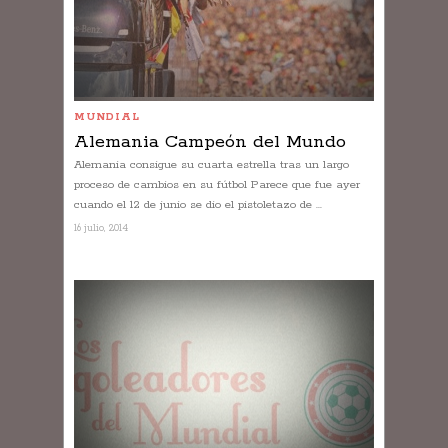
MUNDIAL
Alemania Campeón del Mundo
Alemania consigue su cuarta estrella tras un largo
proceso de cambios en su fútbol Parece que fue ayer
cuando el 12 de junio se dio el pistoletazo de ...
16 julio, 2014