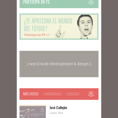
PARTICIPA EN FS
MÁS VISTOS
COMENTARIOS
ETIQUETAS
José Callejón
1 abril, 2014