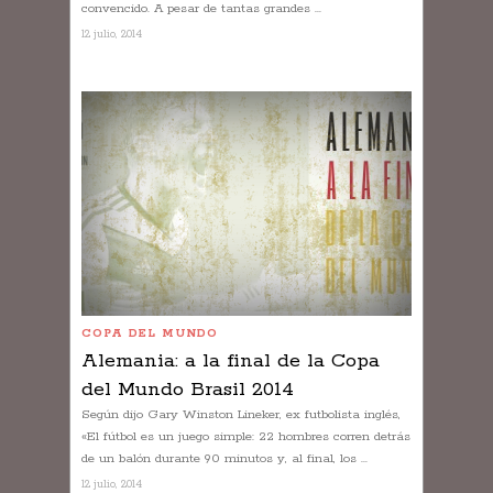
convencido. A pesar de tantas grandes ...
12 julio, 2014
COPA DEL MUNDO
Alemania: a la final de la Copa
del Mundo Brasil 2014
Según dijo Gary Winston Lineker, ex futbolista inglés,
«El fútbol es un juego simple: 22 hombres corren detrás
de un balón durante 90 minutos y, al final, los ...
12 julio, 2014