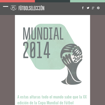
A estas alturas todo el mundo sabe que la XX
edición de la Copa Mundial de Fútbol