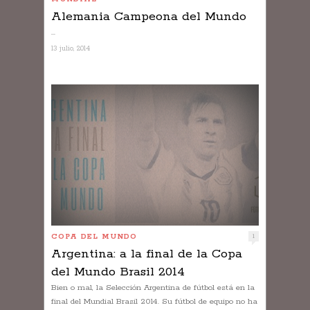
Alemania Campeona del Mundo
...
13 julio, 2014
COPA DEL MUNDO
1
Argentina: a la final de la Copa
del Mundo Brasil 2014
Bien o mal, la Selección Argentina de fútbol está en la
final del Mundial Brasil 2014. Su fútbol de equipo no ha