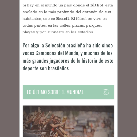
Si hay en el mundo un país donde el
fútbol
está
anclado en lo más profundo del corazón de sus
habitantes, ese es
Brasil
. El fútbol se vive en
todas partes: en las calles, plazas, parques,
playas y por supuesto en los estadios.
Por algo la Selección brasileña ha sido cinco
veces Campeona del Mundo, y muchos de los
más grandes jugadores de la historia de este
deporte son brasileños.
LO ÚLTIMO SOBRE EL MUNDIAL