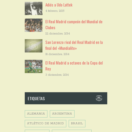
Adiós a Udo Lattek
4 febrero, 2015
El Real Madrid campeón del Mundial de
Clubes
22 diciembre, 2014
San Lorenzo rival del Real Madrid en la
final del «Mundialito»
18 diciembre, 2014
El Real Madrid a octavos de la Copa del
Rey
3 diciembre, 2014
ETIQUETAS
ALEMANIA
ARGENTINA
ATLÉTICO DE MADRID
BRASIL