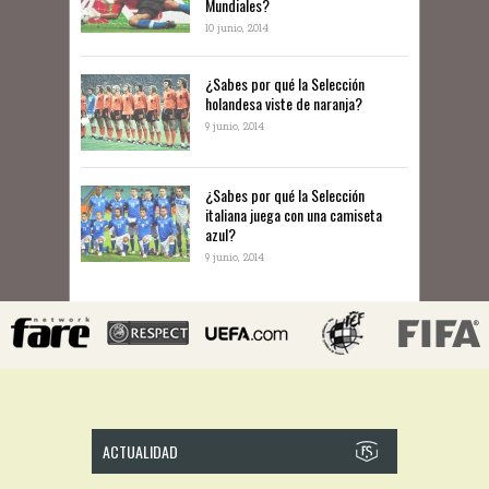
Mundiales?
10 junio, 2014
​¿Sabes por qué la Selección
holandesa viste de naranja?
9 junio, 2014
¿Sabes por qué la Selección
italiana juega con una camiseta
azul?
9 junio, 2014
ACTUALIDAD