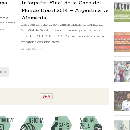
opa
Infografía: Final de la Copa del
Mundo Brasil 2014 – Argentina vs
a inglés,
Alemania
ren detrás
Después de esperar con tantas ansias la llegada del
...
Mundial de Brasil, nos encontramos ya en la recta
final. En FÚTBOLSELECCIÓN hemos diseñado esta
infografía con una breve ...
12 julio, 2014 -->
te »