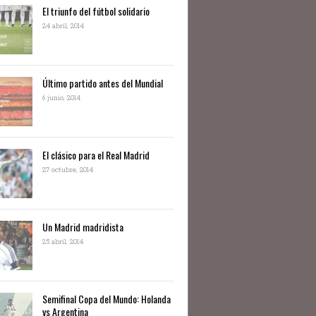
El triunfo del fútbol solidario
24 abril, 2014
Último partido antes del Mundial
6 junio, 2014
El clásico para el Real Madrid
27 octubre, 2014
Un Madrid madridista
25 abril, 2014
Semifinal Copa del Mundo: Holanda
vs Argentina