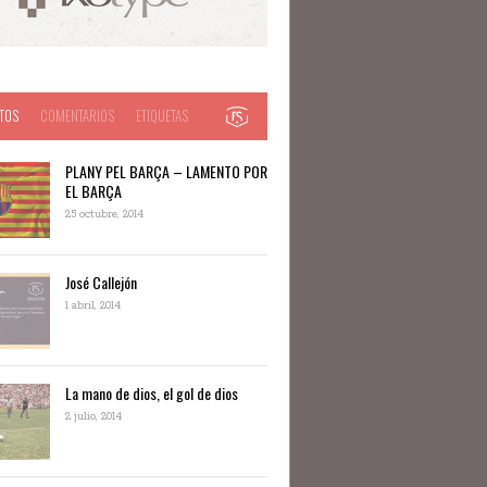
TOS
COMENTARIOS
ETIQUETAS
PLANY PEL BARÇA – LAMENTO POR
EL BARÇA
25 octubre, 2014
José Callejón
1 abril, 2014
La mano de dios, el gol de dios
2 julio, 2014