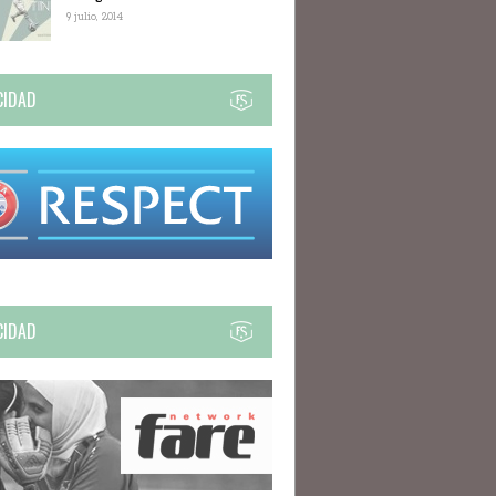
9 julio, 2014
CIDAD
CIDAD