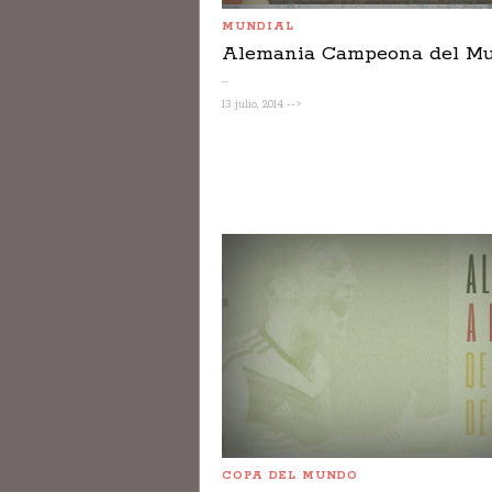
MUNDIAL
Alemania Campeona del M
...
13 julio, 2014 -->
COPA DEL MUNDO