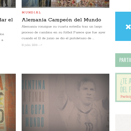
MUNDIAL
dar el
Alemania Campeón del Mundo
Alemania consigue su cuarta estrella tras un largo
proceso de cambios en su fútbol Parece que fue ayer
dos
cuando el 12 de junio se dio el pistoletazo de ...
e a
16 julio, 2014 -->
PARTIC