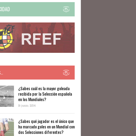
CIDAD
S…
​​¿Sabes cuál es la mayor goleada
recibida por la Selección española
en los Mundiales?
16 junio, 2014
¿Sabes qué jugador es el único que
ha marcado goles en un Mundial con
dos Selecciones diferentes?