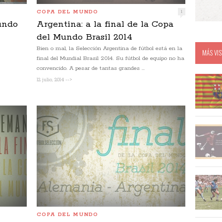
COPA DEL MUNDO
1
undo
Argentina: a la final de la Copa
del Mundo Brasil 2014
Bien o mal, la Selección Argentina de fútbol está en la
MÁS VIS
final del Mundial Brasil 2014. Su fútbol de equipo no ha
convencido. A pesar de tantas grandes ...
12 julio, 2014 -->
COPA DEL MUNDO