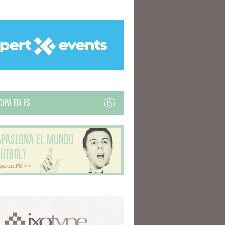
IPA EN FS