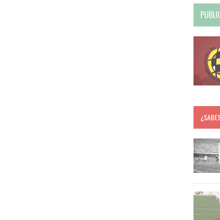
PUBLI
¿SABE