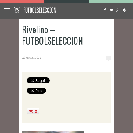
Rivelino –
FUTBOLSELECCION
12 junio, 2014
0