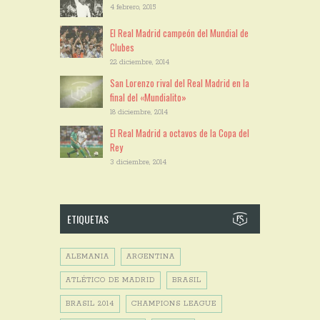
4 febrero, 2015
El Real Madrid campeón del Mundial de
Clubes
22 diciembre, 2014
San Lorenzo rival del Real Madrid en la
final del «Mundialito»
18 diciembre, 2014
El Real Madrid a octavos de la Copa del
Rey
3 diciembre, 2014
ETIQUETAS
ALEMANIA
ARGENTINA
ATLÉTICO DE MADRID
BRASIL
BRASIL 2014
CHAMPIONS LEAGUE