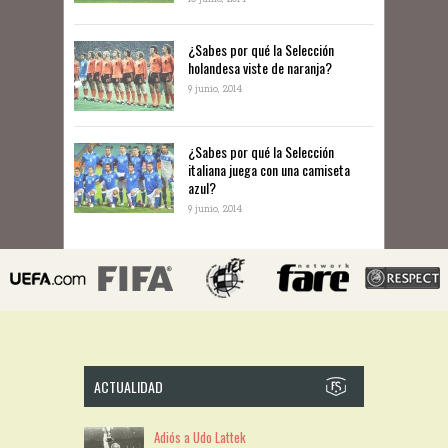
​¿Sabes por qué la Selección
holandesa viste de naranja?
9 junio, 2014
¿Sabes por qué la Selección
italiana juega con una camiseta
azul?
9 junio, 2014
ACTUALIDAD
Adiós a Udo Lattek