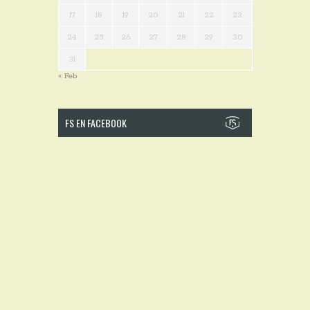
17
18
19
20
21
22
23
24
25
26
27
28
29
30
31
« Feb
FS EN FACEBOOK