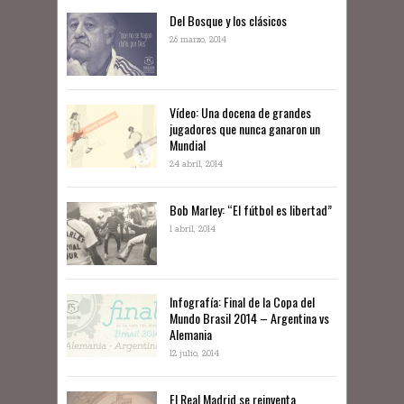
Del Bosque y los clásicos
26 marzo, 2014
Vídeo: Una docena de grandes
jugadores que nunca ganaron un
Mundial
24 abril, 2014
Bob Marley: “El fútbol es libertad”
1 abril, 2014
Infografía: Final de la Copa del
Mundo Brasil 2014 – Argentina vs
Alemania
12 julio, 2014
El Real Madrid se reinventa