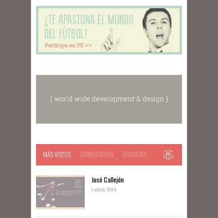
MÁS VISTOS
COMENTARIOS
ETIQUETAS
José Callejón
1 abril, 2014