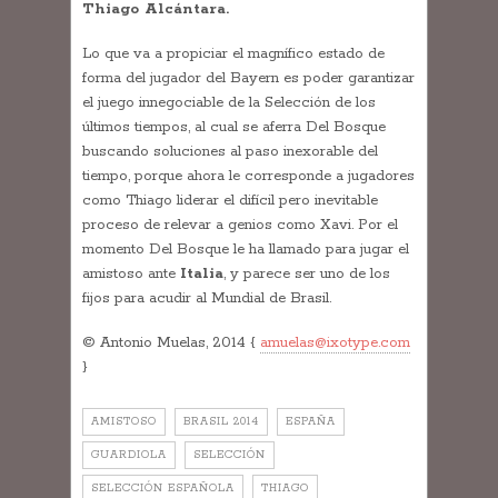
Thiago Alcántara.
Lo que va a propiciar el magnífico estado de
forma del jugador del Bayern es poder garantizar
el juego innegociable de la Selección de los
últimos tiempos, al cual se aferra Del Bosque
buscando soluciones al paso inexorable del
tiempo, porque ahora le corresponde a jugadores
como Thiago liderar el difícil pero inevitable
proceso de relevar a genios como Xavi. Por el
momento Del Bosque le ha llamado para jugar el
amistoso ante
Italia
, y parece ser uno de los
fijos para acudir al Mundial de Brasil.
© Antonio Muelas, 2014 {
amuelas@ixotype.com
}
AMISTOSO
BRASIL 2014
ESPAÑA
GUARDIOLA
SELECCIÓN
SELECCIÓN ESPAÑOLA
THIAGO