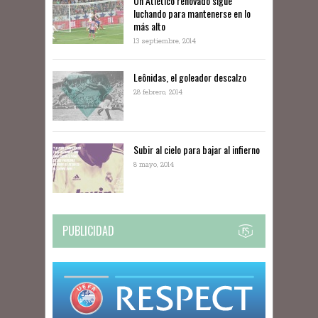
Un Atlético renovado sigue
luchando para mantenerse en lo
más alto
13 septiembre, 2014
Leônidas, el goleador descalzo
28 febrero, 2014
Subir al cielo para bajar al infierno
8 mayo, 2014
PUBLICIDAD