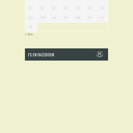
17
18
19
20
21
22
23
24
25
26
27
28
29
30
31
« Feb
FS EN FACEBOOK