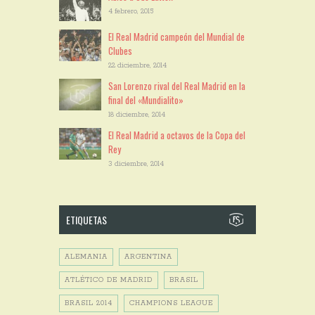
4 febrero, 2015
El Real Madrid campeón del Mundial de
Clubes
22 diciembre, 2014
San Lorenzo rival del Real Madrid en la
final del «Mundialito»
18 diciembre, 2014
El Real Madrid a octavos de la Copa del
Rey
3 diciembre, 2014
ETIQUETAS
ALEMANIA
ARGENTINA
ATLÉTICO DE MADRID
BRASIL
BRASIL 2014
CHAMPIONS LEAGUE