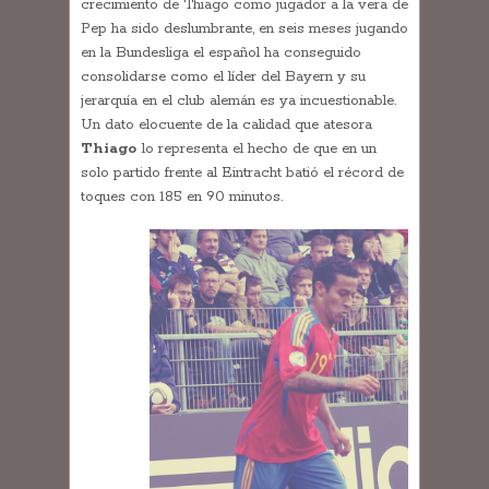
crecimiento de Thiago como jugador a la vera de
Pep ha sido deslumbrante, en seis meses jugando
en la Bundesliga el español ha conseguido
consolidarse como el líder del Bayern y su
jerarquía en el club alemán es ya incuestionable.
Un dato elocuente de la calidad que atesora
Thiago
lo representa el hecho de que en un
solo partido frente al Eintracht batió el récord de
toques con 185 en 90 minutos.