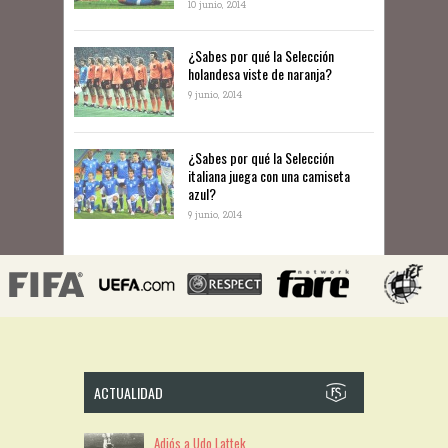
10 junio, 2014
​¿Sabes por qué la Selección
holandesa viste de naranja?
9 junio, 2014
¿Sabes por qué la Selección
italiana juega con una camiseta
azul?
9 junio, 2014
ACTUALIDAD
Adiós a Udo Lattek