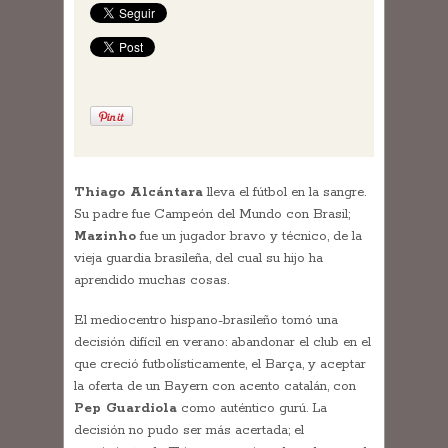
Thiago Alcántara
lleva el fútbol en la sangre.
Su padre fue Campeón del Mundo con Brasil;
Mazinho
fue un jugador bravo y técnico, de la
vieja guardia brasileña, del cual su hijo ha
aprendido muchas cosas.
El mediocentro hispano-brasileño tomó una
decisión difícil en verano: abandonar el club en el
que creció futbolísticamente, el Barça, y aceptar
la oferta de un Bayern con acento catalán, con
Pep Guardiola
como auténtico gurú. La
decisión no pudo ser más acertada; el