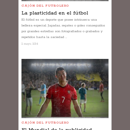
CAJÓN DEL FUTBOLERO
La plasticidad en el fútbol
El fútbol es un deporte que posee intrínseca una
belleza especial. Jugadas, regates o goles conseguidos
por grandes estrellas son fotografiados o grabados y
repetidos hasta la saciedad ...
2 mayo, 2014
CAJÓN DEL FUTBOLERO