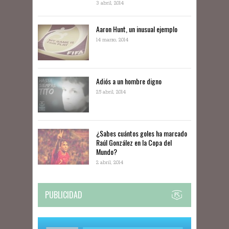
3 abril, 2014
Aaron Hunt, un inusual ejemplo
14 marzo, 2014
Adiós a un hombre digno
25 abril, 2014
¿Sabes cuántos goles ha marcado
Raúl González en la Copa del
Mundo?
2 abril, 2014
PUBLICIDAD