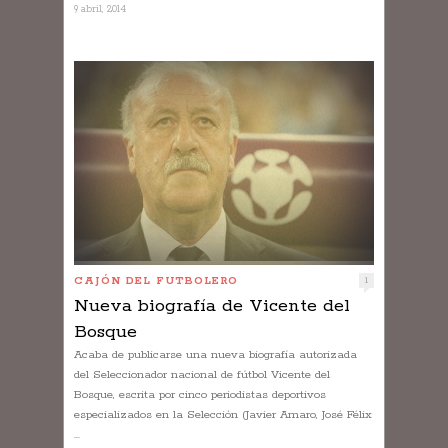
9 abril, 2014
CAJÓN DEL FUTBOLERO
1
Nueva biografía de Vicente del
Bosque
Acaba de publicarse una nueva biografía autorizada
del Seleccionador nacional de fútbol Vicente del
Bosque, escrita por cinco periodistas deportivos
especializados en la Selección (Javier Amaro, José Félix
...