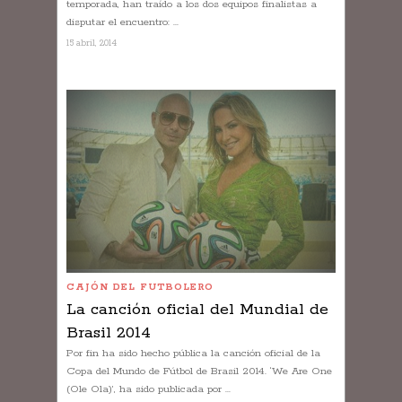
temporada, han traído a los dos equipos finalistas a
disputar el encuentro: ...
15 abril, 2014
CAJÓN DEL FUTBOLERO
La canción oficial del Mundial de
Brasil 2014
Por fin ha sido hecho pública la canción oficial de la
Copa del Mundo de Fútbol de Brasil 2014. ‘We Are One
(Ole Ola)’, ha sido publicada por ...