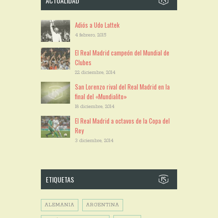
ACTUALIDAD
Adiós a Udo Lattek
4 febrero, 2015
El Real Madrid campeón del Mundial de
Clubes
22 diciembre, 2014
San Lorenzo rival del Real Madrid en la
final del «Mundialito»
18 diciembre, 2014
El Real Madrid a octavos de la Copa del
Rey
3 diciembre, 2014
ETIQUETAS
ALEMANIA
ARGENTINA