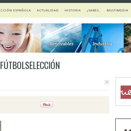
ECCIÓN ESPAÑOLA
ACTUALIDAD
HISTORIA
¿SABES…
MULTIMEDIA
– FÚTBOLSELECCIÓN
0