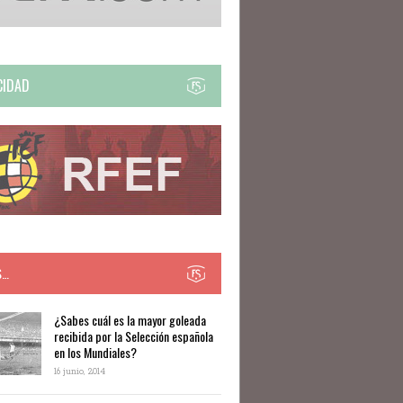
CIDAD
S…
​​¿Sabes cuál es la mayor goleada
recibida por la Selección española
en los Mundiales?
16 junio, 2014