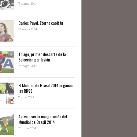
7 marzo, 2014
Carles Puyol. Eterno capitán
13 mayo, 2014
Thiago, primer descarte de la
Selección por lesión
17 mayo, 2014
El Mundial de Brasil 2014 lo ganan
las RRSS
2 julio, 2014
Así va a ser la inauguración del
Mundial de Brasil 2014
12 junio, 2014