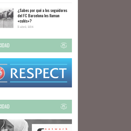
¿Sabes por qué a los seguidores
del FC Barcelona les llaman
«culés»?
11 abril, 2014
CIDAD
CIDAD