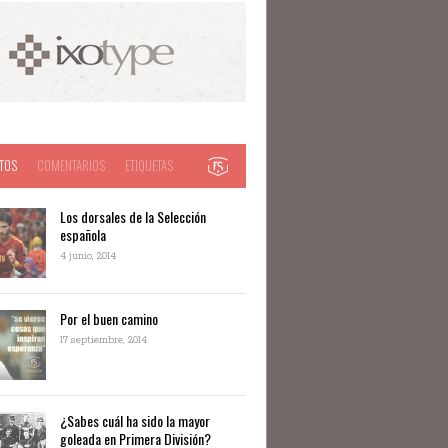
TOS
COMENTARIOS
ETIQUETAS
Los dorsales de la Selección
española
4 junio, 2014
Por el buen camino
17 septiembre, 2014
¿Sabes cuál ha sido la mayor
goleada en Primera División?