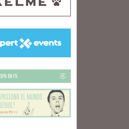
IPA EN FS