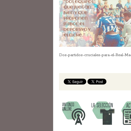
Dos-partidos-cruciales-para-el-Real-Ma