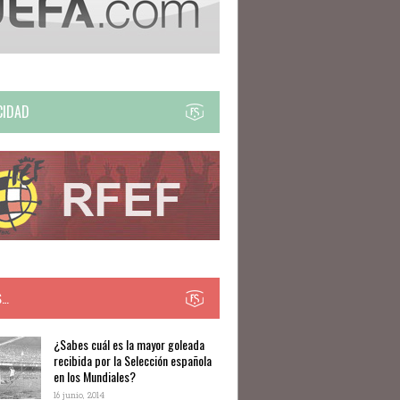
CIDAD
S…
​​¿Sabes cuál es la mayor goleada
recibida por la Selección española
en los Mundiales?
16 junio, 2014