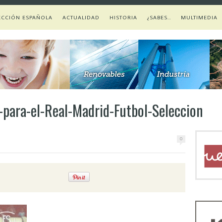
ECCIÓN ESPAÑOLA
ACTUALIDAD
HISTORIA
¿SABES…
MULTIMEDIA
-para-el-Real-Madrid-Futbol-Seleccion
0