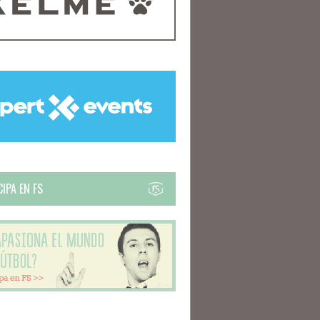
IPA EN FS