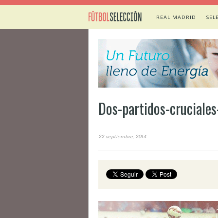
REAL MADRID
SEL
Dos-partidos-cruciales
22 septiembre, 2014