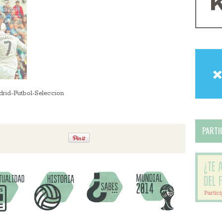
drid-Futbol-Seleccion
PARTIC