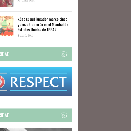
10 junio, 2014
¿Sabes qué jugador marco cinco
goles a Camerún en el Mundial de
Estados Unidos de 1994?
3 abril, 2014
CIDAD
CIDAD