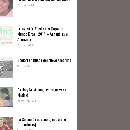
17 junio, 2014
Infografía: Final de la Copa del
Mundo Brasil 2014 – Argentina vs
Alemania
12 julio, 2014
Scolari en busca del nuevo Amarildo
8 julio, 2014
Carlo y Cristiano, los mejores del
Madrid
10 octubre, 2014
La Selección española, uno a uno
(delanteros)