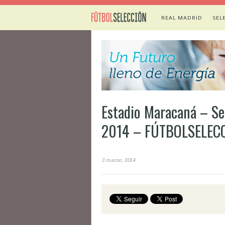
REAL MADRID
SEL
Estadio Maracaná – Sed
2014 – FÚTBOLSELEC
3 marzo, 2014