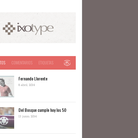
TOS
COMENTARIOS
ETIQUETAS
Fernando Llorente
8 abril, 2014
Del Bosque cumple hoy los 50
13 junio, 2014