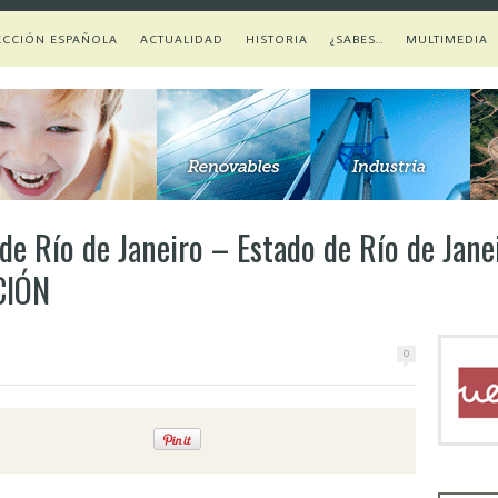
ECCIÓN ESPAÑOLA
ACTUALIDAD
HISTORIA
¿SABES…
MULTIMEDIA
e Río de Janeiro – Estado de Río de Jane
CIÓN
0