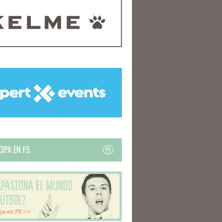
IPA EN FS