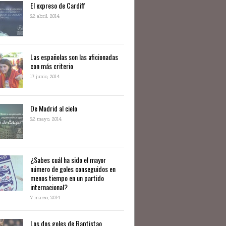
El expreso de Cardiff
22 abril, 2014
Las españolas son las aficionadas
con más criterio
17 junio, 2014
De Madrid al cielo
22 mayo, 2014
¿Sabes cuál ha sido el mayor
número de goles conseguidos en
menos tiempo en un partido
internacional?
7 marzo, 2014
Los dos goles de Baptistao