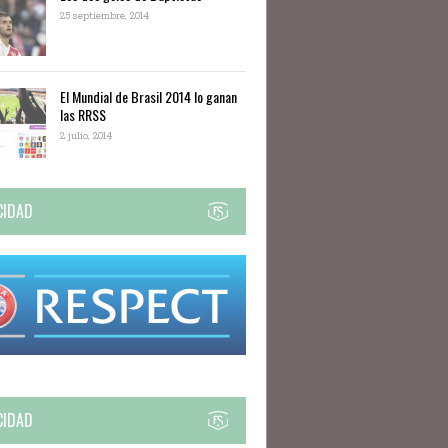
25 septiembre, 2014
El Mundial de Brasil 2014 lo ganan
las RRSS
2 julio, 2014
CIDAD
CIDAD