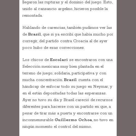
llegaron las rupturas y el dominio del juego. Esto,
unido al cansancio argelino, hicieron posible la
remontada.
Hablando de carencias, también pudimos ver las
de
Brasil
, que si ya escribí que había mucho por
corregir, del partido contra Croacia al de ayer
poco hubo de esas correcciones.
Los chicos de
Escolari
se encontraron con una
Selección mexicana muy bien plantada en el
terreno de juego; solidaria, participativa y con
mucha concentración.
Brasil
cuenta con el
hándicap de enfocar todo su juego en Neymar, y
en él están depositadas todas las esperanzas.
Ayer no tuvo su día y Brasil careció de recursos
diferentes para hacerse con un partido en que, a
pesar de tirar más a puerta y encontrarse con un
inconmensurable
Guillermo Ochoa
, no tuvo en
ningún momento el control del mismo.