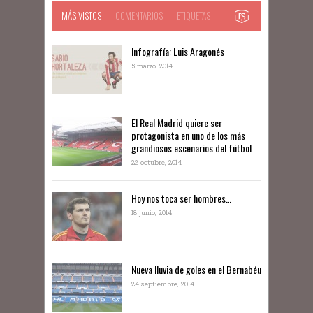
MÁS VISTOS
COMENTARIOS
ETIQUETAS
Infografía: Luis Aragonés
5 marzo, 2014
El Real Madrid quiere ser
protagonista en uno de los más
grandiosos escenarios del fútbol
22 octubre, 2014
Hoy nos toca ser hombres…
18 junio, 2014
Nueva lluvia de goles en el Bernabéu
24 septiembre, 2014