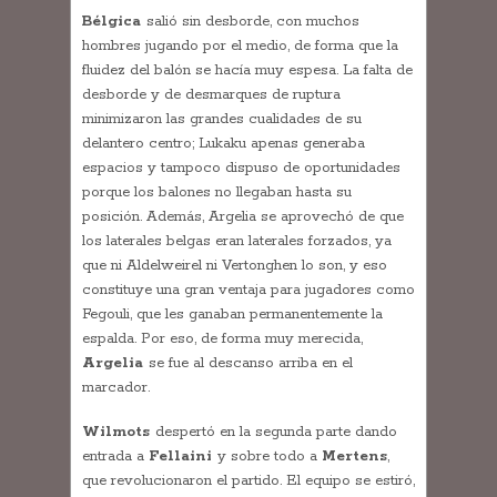
Bélgica
salió sin desborde, con muchos
hombres jugando por el medio, de forma que la
fluidez del balón se hacía muy espesa. La falta de
desborde y de desmarques de ruptura
minimizaron las grandes cualidades de su
delantero centro; Lukaku apenas generaba
espacios y tampoco dispuso de oportunidades
porque los balones no llegaban hasta su
posición. Además, Argelia se aprovechó de que
los laterales belgas eran laterales forzados, ya
que ni Aldelweirel ni Vertonghen lo son, y eso
constituye una gran ventaja para jugadores como
Fegouli, que les ganaban permanentemente la
espalda. Por eso, de forma muy merecida,
Argelia
se fue al descanso arriba en el
marcador.
Wilmots
despertó en la segunda parte dando
entrada a
Fellaini
y sobre todo a
Mertens
,
que revolucionaron el partido. El equipo se estiró,