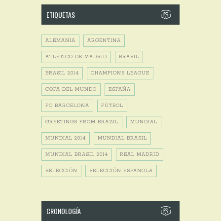
ETIQUETAS
ALEMANIA
ARGENTINA
ATLÉTICO DE MADRID
BRASIL
BRASIL 2014
CHAMPIONS LEAGUE
COPA DEL MUNDO
ESPAÑA
FC BARCELONA
FÚTBOL
GREETINGS FROM BRAZIL
MUNDIAL
MUNDIAL 2014
MUNDIAL BRASIL
MUNDIAL BRASIL 2014
REAL MADRID
SELECCIÓN
SELECCIÓN ESPAÑOLA
CRONOLOGÍA