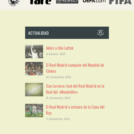
ACTUALIDAD
Adiós a Udo Lattek
4 febrero, 2015
El Real Madrid campeón del Mundial de
Clubes
22 diciembre, 2014
San Lorenzo rival del Real Madrid en la
final del «Mundialito»
18 diciembre, 2014
El Real Madrid a octavos de la Copa del
Rey
3 diciembre, 2014