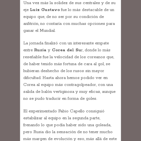
Una vez más la solidez de sus centrales y de su
eje
Luiz Gustavo
fue lo más destacable de un
equipo que, de no ser por su condición de
anfitrión, no contaría con muchas opciones para
ganar el Mundial.
La jornada finalizó con un interesante empate
entre
Rusia
y
Corea del Su
r, donde lo más
reseñable fue la velocidad de los coreanos que,
de haber tenido más fortuna de cara al gol, se
hubieran deshecho de los rusos sin mayor
dificultad. Hasta ahora hemos podido ver en
Corea al equipo más contragolpeador, con una
salida de balón vertiginosa y muy eficaz, aunque
no se pudo traducir en forma de goles.
El experimentado Fabio Capello consiguió
estabilizar al equipo en la segunda parte,
frenando lo que podía haber sido una goleada,
pero Rusia dio la sensación de no tener mucho
más margen de evolución y eso, más allá de este