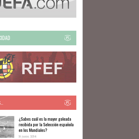
CIDAD
S…
​​¿Sabes cuál es la mayor goleada
recibida por la Selección española
en los Mundiales?
16 junio, 2014