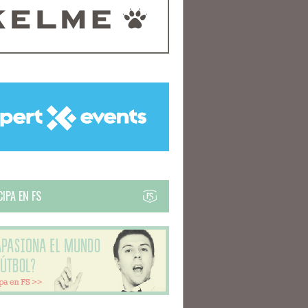
IPA EN FS