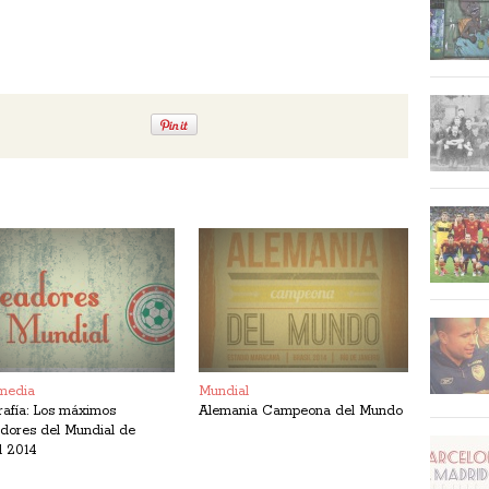
media
Mundial
rafía: Los máximos
Alemania Campeona del Mundo
dores del Mundial de
l 2014