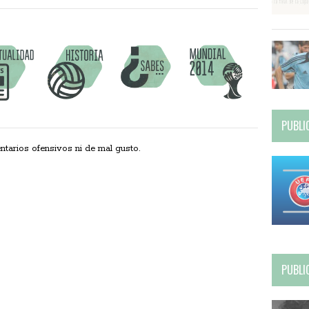
PUBLI
ios ofensivos ni de mal gusto.
PUBLI