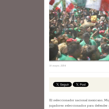
16 mayo, 2014
El seleccionador nacional mexicano, Miguel
jugadores seleccionados para defender 