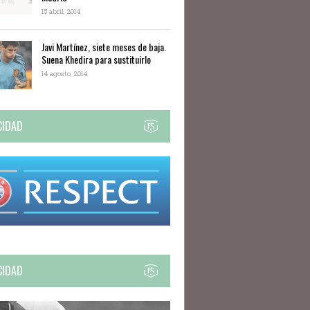
15 abril, 2014
Javi Martínez, siete meses de baja.
Suena Khedira para sustituirlo
14 agosto, 2014
CIDAD
CIDAD