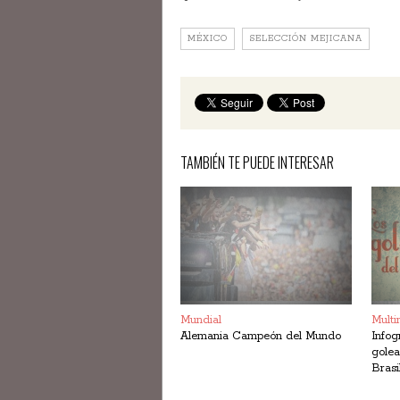
MÉXICO
SELECCIÓN MEJICANA
TAMBIÉN TE PUEDE INTERESAR
Mundial
Multi
Alemania Campeón del Mundo
Infog
golea
Brasi