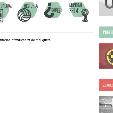
PUBLI
ios ofensivos ni de mal gusto.
¿SABE