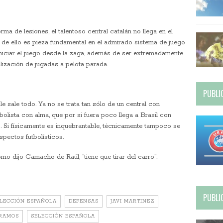
ma de lesiones, el talentoso central catalán no llega en el
 de ello es pieza fundamental en el admirado sistema de juego
iniciar el juego desde la zaga, además de ser extremadamente
alización de jugadas a pelota parada.
PUBLI
e sale todo. Ya no se trata tan sólo de un central con
olista con alma, que por si fuera poco llega a Brasil con
s. Si físicamente es inquebrantable, técnicamente tampoco se
pectos futbolísticos.
o dijo Camacho de Raúl, “tiene que tirar del carro”.
PUBLI
LECCIÓN ESPAÑOLA
DEFENSAS
JAVI MARTINEZ
RAMOS
SELECCIÓN ESPAÑOLA