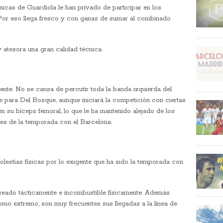
nicas de Guardiola le han privado de participar en los
Por eso llega fresco y con ganas de sumar al combinado
y atesora una gran calidad técnica.
tente. No se cansa de percutir toda la banda izquierda del
ble para Del Bosque, aunque iniciará la competición con ciertas
en su bíceps femoral, lo que le ha mantenido alejado de los
es de la temporada con el Barcelona.
estias físicas por lo exigente que ha sido la temporada con
 aseado tácticamente e incombustible físicamente. Además
omo extremo; son muy frecuentes sus llegadas a la línea de