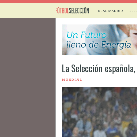
REAL MADRID
SEL
La Selección española,
MUNDIAL