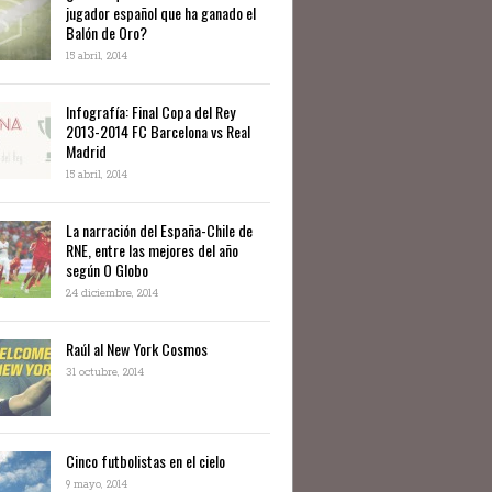
jugador español que ha ganado el
Balón de Oro?
15 abril, 2014
Infografía: Final Copa del Rey
2013-2014 FC Barcelona vs Real
Madrid
15 abril, 2014
La narración del España-Chile de
RNE, entre las mejores del año
según O Globo
24 diciembre, 2014
Raúl al New York Cosmos
31 octubre, 2014
Cinco futbolistas en el cielo
9 mayo, 2014