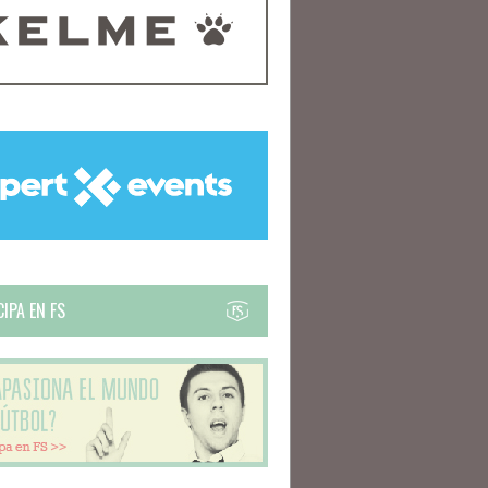
IPA EN FS