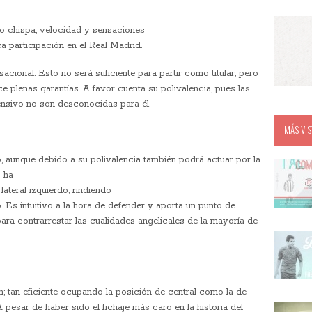
o chispa, velocidad y sensaciones
a participación en el Real Madrid.
cional. Esto no será suficiente para partir como titular, pero
 plenas garantías. A favor cuenta su polivalencia, pues las
ensivo no son desconocidas para él.
MÁS VIS
o, aunque debido a su polivalencia también podrá actuar por la
o ha
lateral izquierdo, rindiendo
 Es intuitivo a la hora de defender y aporta un punto de
 para contrarrestar las cualidades angelicales de la mayoría de
; tan eficiente ocupando la posición de central como la de
 pesar de haber sido el fichaje más caro en la historia del