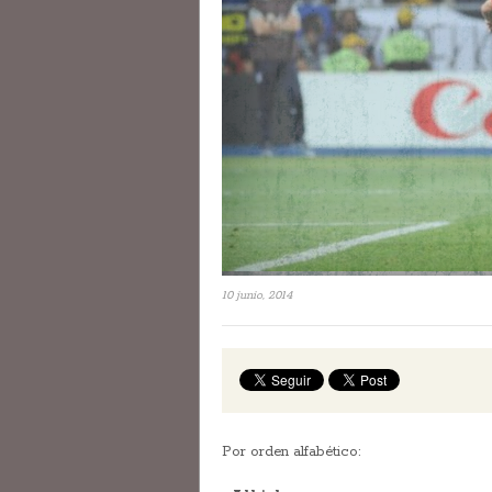
10 junio, 2014
Por orden alfabético: