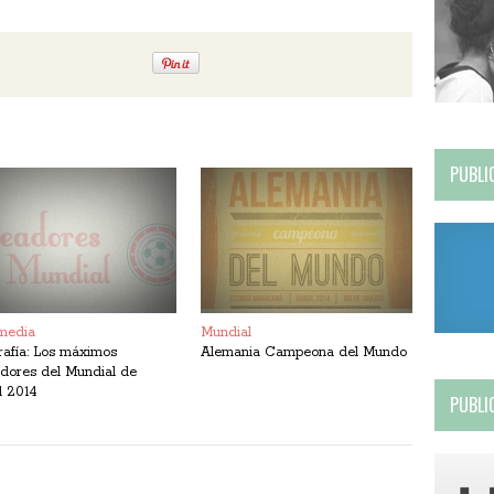
PUBLI
media
Mundial
rafía: Los máximos
Alemania Campeona del Mundo
dores del Mundial de
l 2014
PUBLI