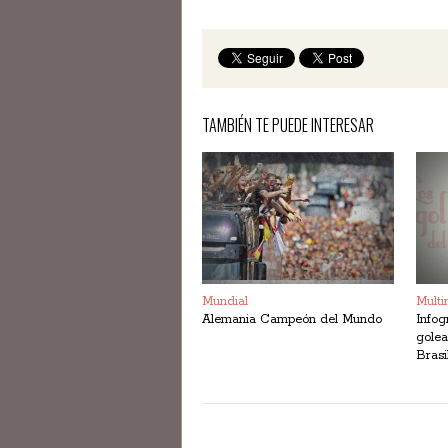
TAMBIÉN TE PUEDE INTERESAR
Mundial
Multi
Alemania Campeón del Mundo
Infog
golea
Brasi