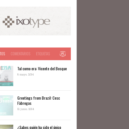
TOS
COMENTARIOS
ETIQUETAS
Tal como era: Vicente del Bosque
8 mayo, 2014
Greetings from Brazil: Cesc
Fàbregas
12 junio, 2014
¿Sabes quién ha sido el único