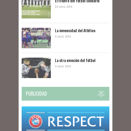
El triunfo del fútbol solidario
24 abril, 2014
La inmensidad del Atlético
11 abril, 2014
La otra emoción del fútbol
11 abril, 2014
PUBLICIDAD