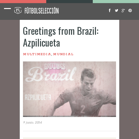
Greetings from Brazil:
Azpilicueta
,
MULTIMEDIA
MUNDIAL
9 junio, 2014