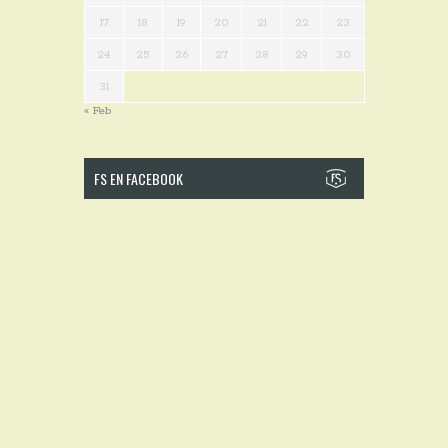
17
18
19
20
21
22
23
24
25
26
27
28
29
30
31
« Feb
FS EN FACEBOOK