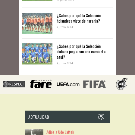
10 junio, 2014
​¿Sabes por qué la Selección
holandesa viste de naranja?
9 junio, 2014
¿Sabes por qué la Selección
italiana juega con una camiseta
azul?
9 junio, 2014
ACTUALIDAD
Adiós a Udo Lattek