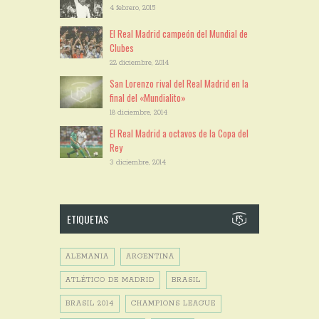
4 febrero, 2015
El Real Madrid campeón del Mundial de
Clubes
22 diciembre, 2014
San Lorenzo rival del Real Madrid en la
final del «Mundialito»
18 diciembre, 2014
El Real Madrid a octavos de la Copa del
Rey
3 diciembre, 2014
ETIQUETAS
ALEMANIA
ARGENTINA
ATLÉTICO DE MADRID
BRASIL
BRASIL 2014
CHAMPIONS LEAGUE