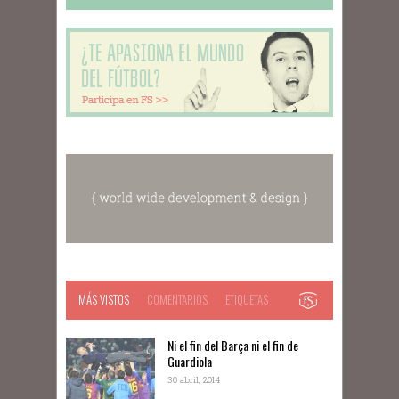
MÁS VISTOS
COMENTARIOS
ETIQUETAS
Ni el fin del Barça ni el fin de
Guardiola
30 abril, 2014