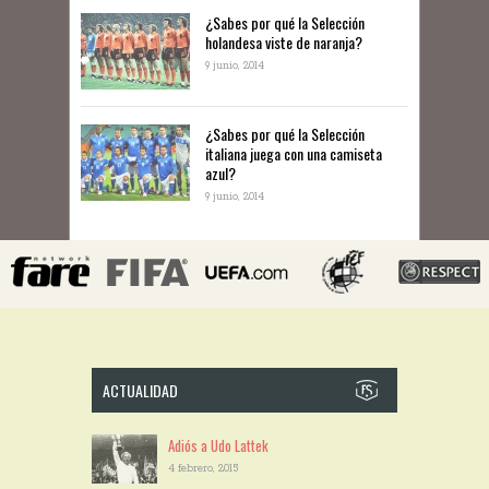
​¿Sabes por qué la Selección
holandesa viste de naranja?
9 junio, 2014
¿Sabes por qué la Selección
italiana juega con una camiseta
azul?
9 junio, 2014
ACTUALIDAD
Adiós a Udo Lattek
4 febrero, 2015