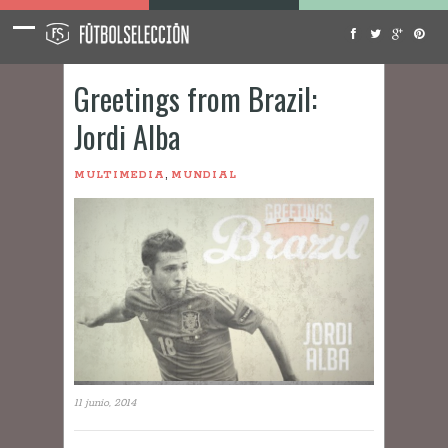
Greetings from Brazil:
Jordi Alba
,
MULTIMEDIA
MUNDIAL
11 junio, 2014