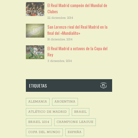
El Real Madrid campeón del Mundial de
Clubes
22 diciembre, 2014
San Lorenzo rival del Real Madrid en la
final del «Mundialito»
18 diciembre, 2014
El Real Madrid a octavos de la Copa del
Rey
3 diciembre, 2014
ETIQUETAS
ALEMANIA
ARGENTINA
ATLÉTICO DE MADRID
BRASIL
BRASIL 2014
CHAMPIONS LEAGUE
COPA DEL MUNDO
ESPAÑA