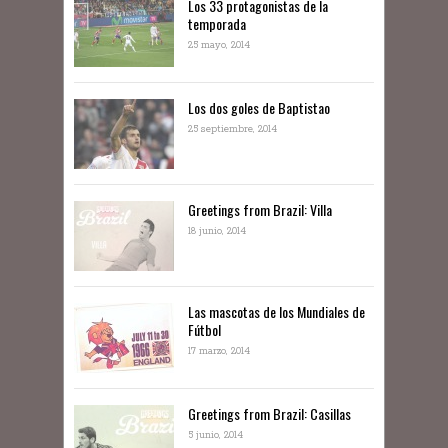
Los 33 protagonistas de la
temporada
25 mayo, 2014
Los dos goles de Baptistao
25 septiembre, 2014
Greetings from Brazil: Villa
18 junio, 2014
Las mascotas de los Mundiales de
Fútbol
17 marzo, 2014
Greetings from Brazil: Casillas
5 junio, 2014