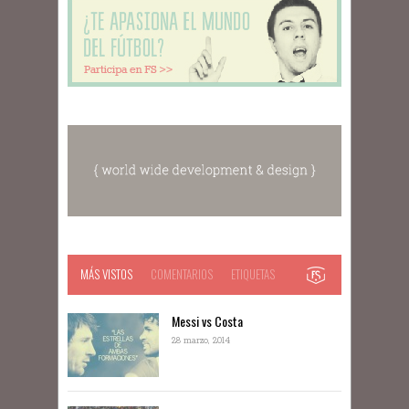
MÁS VISTOS
COMENTARIOS
ETIQUETAS
Messi vs Costa
28 marzo, 2014