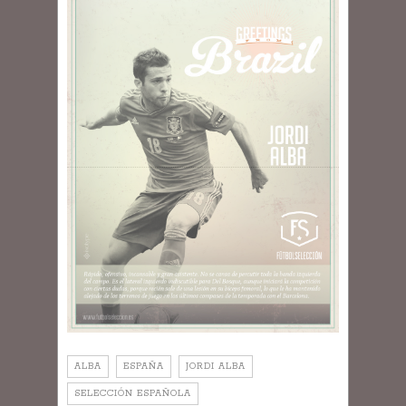
ALBA
ESPAÑA
JORDI ALBA
SELECCIÓN ESPAÑOLA