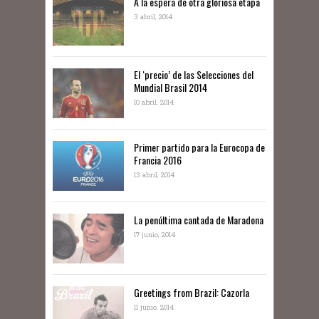
A la espera de otra gloriosa etapa
3 abril, 2014
El ‘precio’ de las Selecciones del
Mundial Brasil 2014
10 abril, 2014
Primer partido para la Eurocopa de
Francia 2016
13 abril, 2014
La penúltima cantada de Maradona
17 junio, 2014
Greetings from Brazil: Cazorla
11 junio, 2014