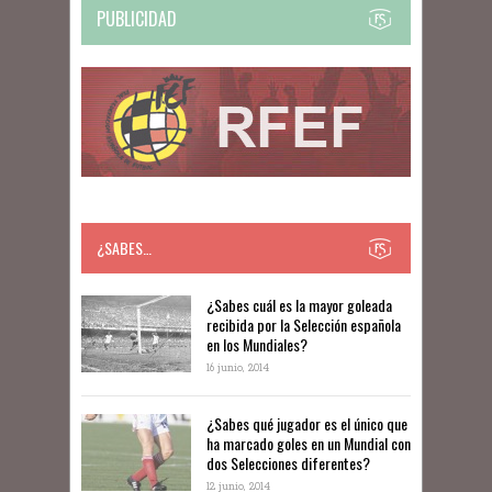
PUBLICIDAD
¿SABES…
​​¿Sabes cuál es la mayor goleada
recibida por la Selección española
en los Mundiales?
16 junio, 2014
¿Sabes qué jugador es el único que
ha marcado goles en un Mundial con
dos Selecciones diferentes?
12 junio, 2014