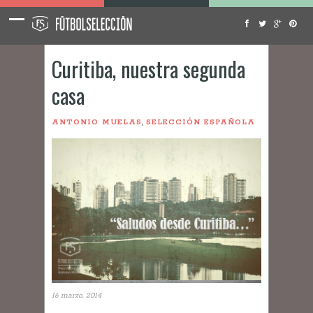
Curitiba, nuestra segunda
casa
,
ANTONIO MUELAS
SELECCIÓN ESPAÑOLA
16 marzo, 2014