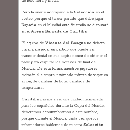
de solo hora y media.
Pero la suerte acompañó a la
Selección
en el
sorteo, porque el tercer partido que debe jugar
España
en el Mundial ante Australia se disputará
en el
Arena Baixada de Curitiba
.
El equipo de
Vicente del Bosque
no deberá
viajar para jugar un partido que puede ser
transcendental en sus aspiraciones de obtener el
pase para disputar los octavos de final del
Mundial. De esta forma, nuestros jugadores
evitarán el siempre incómodo trámite de viajar en
avión, de cambiar de hotel, cambios de
temperatura…
Curitiba
pasará a ser una ciudad hermanada
para los españoles durante la Copa del Mundo;
deberemos acostumbrarnos a este nombre,
porque durante el Mundial cada vez que los
informadores hablemos de nuestra
Selección