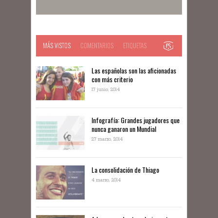
MÁS VISTOS
COMENTARIOS
ETIQUETAS
Las españolas son las aficionadas
con más criterio
17 junio, 2014
Infografía: Grandes jugadores que
nunca ganaron un Mundial
27 marzo, 2014
La consolidación de Thiago
4 marzo, 2014