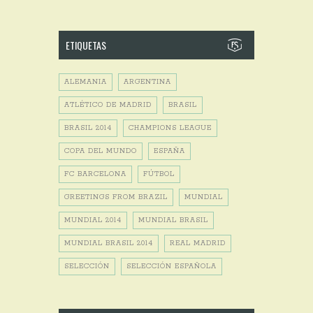
ETIQUETAS
ALEMANIA
ARGENTINA
ATLÉTICO DE MADRID
BRASIL
BRASIL 2014
CHAMPIONS LEAGUE
COPA DEL MUNDO
ESPAÑA
FC BARCELONA
FÚTBOL
GREETINGS FROM BRAZIL
MUNDIAL
MUNDIAL 2014
MUNDIAL BRASIL
MUNDIAL BRASIL 2014
REAL MADRID
SELECCIÓN
SELECCIÓN ESPAÑOLA