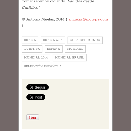
comenzaremos diciendo
“Saludos desde
Curitiba…”
.
© Antonio Muelas, 2014 {
amuelas@ixotype.com
}
BRASIL
BRASIL 2014
COPA DEL MUNDO
CURITIBA
ESPAÑA
MUNDIAL
MUNDIAL 2014
MUNDIAL BRASIL
SELECCIÓN ESPAÑOLA