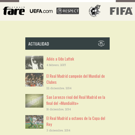
ACTUALIDAD
Adiós a Udo Lattek
4 febrero, 2015
El Real Madrid campeón del Mundial de
Clubes
22 diciembre, 2014
San Lorenzo rival del Real Madrid en la
final del «Mundialito»
18 diciembre, 2014
El Real Madrid a octavos de la Copa del
Rey
3 diciembre, 2014