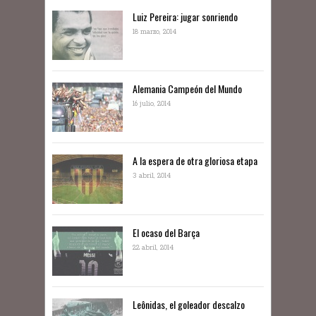
Luiz Pereira: jugar sonriendo
18 marzo, 2014
Alemania Campeón del Mundo
16 julio, 2014
A la espera de otra gloriosa etapa
3 abril, 2014
El ocaso del Barça
22 abril, 2014
Leônidas, el goleador descalzo