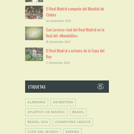
El Real Madrid campeón del Mundial de
Clubes
22 diciembre, 2014
San Lorenzo rival del Real Madrid en la
final del «Mundialito»
18 diciembre, 2014
El Real Madrid a octavos de la Copa del
Rey
3 diciembre, 2014
ETIQUETAS
ALEMANIA
ARGENTINA
ATLÉTICO DE MADRID
BRASIL
BRASIL 2014
CHAMPIONS LEAGUE
COPA DEL MUNDO
ESPAÑA