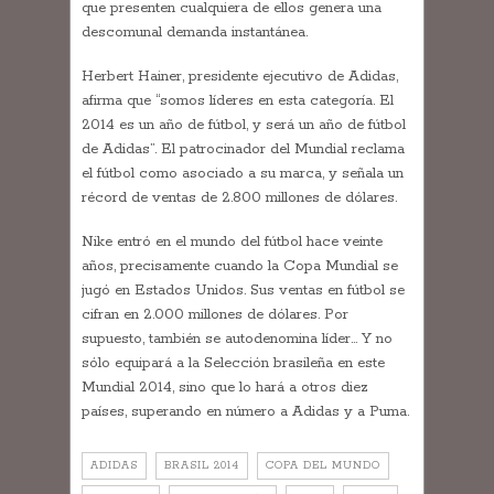
que presenten cualquiera de ellos genera una
descomunal demanda instantánea.
Herbert Hainer, presidente ejecutivo de Adidas,
afirma que “somos líderes en esta categoría. El
2014 es un año de fútbol, y será un año de fútbol
de Adidas”. El patrocinador del Mundial reclama
el fútbol como asociado a su marca, y señala un
récord de ventas de 2.800 millones de dólares.
Nike entró en el mundo del fútbol hace veinte
años, precisamente cuando la Copa Mundial se
jugó en Estados Unidos. Sus ventas en fútbol se
cifran en 2.000 millones de dólares. Por
supuesto, también se autodenomina líder… Y no
sólo equipará a la Selección brasileña en este
Mundial 2014, sino que lo hará a otros diez
países, superando en número a Adidas y a Puma.
ADIDAS
BRASIL 2014
COPA DEL MUNDO