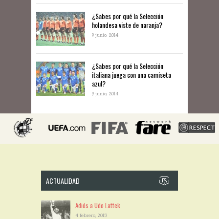
​¿Sabes por qué la Selección
holandesa viste de naranja?
9 junio, 2014
¿Sabes por qué la Selección
italiana juega con una camiseta
azul?
9 junio, 2014
ACTUALIDAD
Adiós a Udo Lattek
4 febrero, 2015