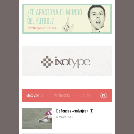
MÁS VISTOS
COMENTARIOS
ETIQUETAS
Defensas «salvajes» (1)
2 mayo, 2014