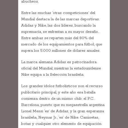
abucheos.
Entre las muchas ‘otras competiciones’ del
Mundial destaca la de las marcas deportivas.
Adidas y Nike, las dos líderes, buscando la
supremacía, se enfrentan a su mayor desafío.
Entre ambas se reparten más del 80% del
mercado de los equipamientos para fútbol, que
supera los 5.000 millones de dólares anuales.
La marca alemana Adidas es patrocinadora
oficial del Mundial, mientras la estadounidense
Nike equipa a la Selección brasileña.
Los grandes ídolos futbolísticos son el recurso
publicitario principal, y este año esa batalla
comienza dentro de un mismo club: el F.C.
Barcelona, puesto que su megaestrella argentina
Lionel Messi ‘es’ de Adidas, y la gran esperanza
brasileña, Neymar Jr., ‘es’ de Nike. Camisetas,
botas y cualquier otro elemento de equipación