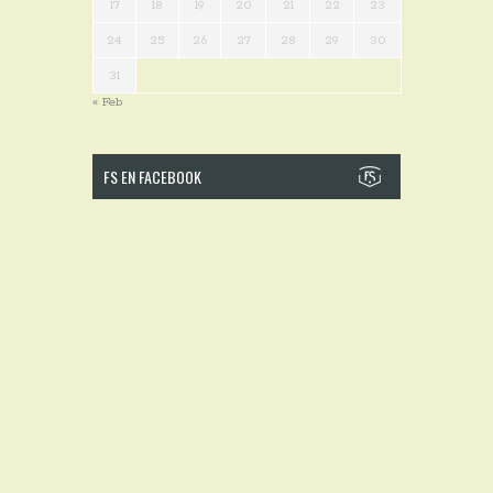
17
18
19
20
21
22
23
24
25
26
27
28
29
30
31
« Feb
FS EN FACEBOOK