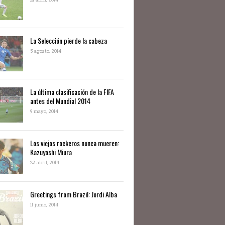
21 abril, 2014
La Selección pierde la cabeza
5 agosto, 2014
La última clasificación de la FIFA
antes del Mundial 2014
9 mayo, 2014
Los viejos rockeros nunca mueren:
Kazuyoshi Miura
22 abril, 2014
Greetings from Brazil: Jordi Alba
11 junio, 2014