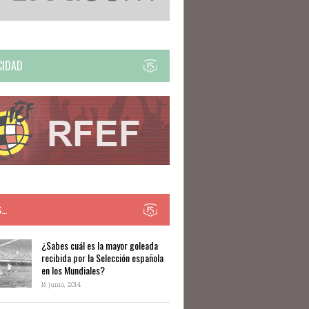
CIDAD
S…
​​¿Sabes cuál es la mayor goleada
recibida por la Selección española
en los Mundiales?
16 junio, 2014