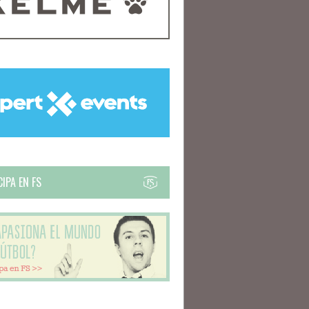
IPA EN FS