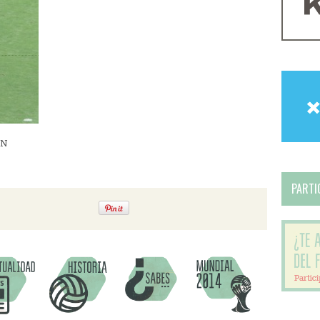
ÓN
PARTIC