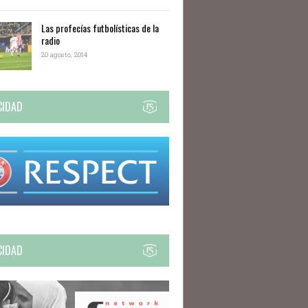
Las profecías futbolísticas de la
radio
20 agosto, 2014
CIDAD
CIDAD