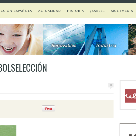
ECCIÓN ESPAÑOLA
ACTUALIDAD
HISTORIA
¿SABES…
MULTIMEDIA
ÚTBOLSELECCIÓN
0