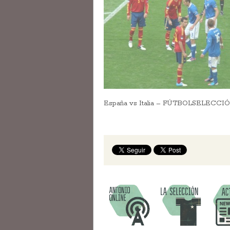
España vs Italia – FÚTBOLSELECCI