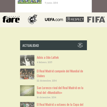
9 junio, 2014
ACTUALIDAD
Adiós a Udo Lattek
4 febrero, 2015
El Real Madrid campeón del Mundial de
Clubes
22 diciembre, 2014
San Lorenzo rival del Real Madrid en la
final del «Mundialito»
18 diciembre, 2014
El Real Madrid a octavos de la Copa del