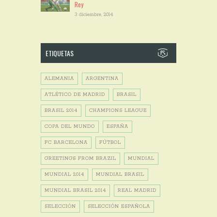
Rey
3 diciembre, 2014
ETIQUETAS
ALEMANIA
ARGENTINA
ATLÉTICO DE MADRID
BRASIL
BRASIL 2014
CHAMPIONS LEAGUE
COPA DEL MUNDO
ESPAÑA
FC BARCELONA
FÚTBOL
GREETINGS FROM BRAZIL
MUNDIAL
MUNDIAL 2014
MUNDIAL BRASIL
MUNDIAL BRASIL 2014
REAL MADRID
SELECCIÓN
SELECCIÓN ESPAÑOLA