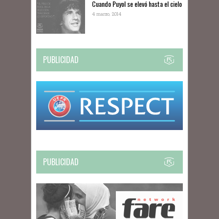
Cuando Puyol se elevó hasta el cielo
4 marzo, 2014
PUBLICIDAD
PUBLICIDAD