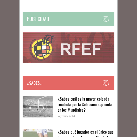
PUBLICIDAD
¿SABES…
​​¿Sabes cuál es la mayor goleada
recibida por la Selección española
en los Mundiales?
16 junio, 2014
¿Sabes qué jugador es el único que