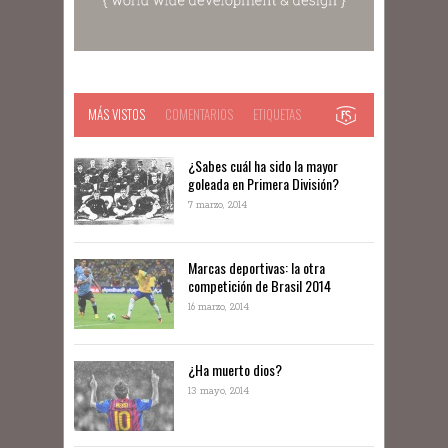
MÁS VISTOS
COMENTARIOS
ETIQUETAS
¿Sabes cuál ha sido la mayor
goleada en Primera División?
7 marzo, 2014
Marcas deportivas: la otra
competición de Brasil 2014
16 marzo, 2014
¿Ha muerto dios?
13 mayo, 2014