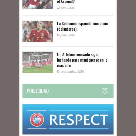
el Arsenal?
22 abril, 2014
La Selección española, uno a uno
(delanteros)
10 junio, 2014
Un Atlético renovado sigue
luchando para mantenerse en lo
más alto
13 septiembre, 2014
PUBLICIDAD