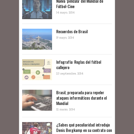
Nueva ‘película’ del Mundial de
Fútbol-Cine
14 mayo, 2014
Recuerdos de Brasil
19 mayo, 2014
Infografía: Reglas del fútbol
callejero
23 septiembre, 2014
Brasil, preparada para repeler
ataques informáticos durante el
Mundial
12 marzo, 2014
¿Sabes qué peculiaridad introdujo
Denis Bergkamp en su contrato con