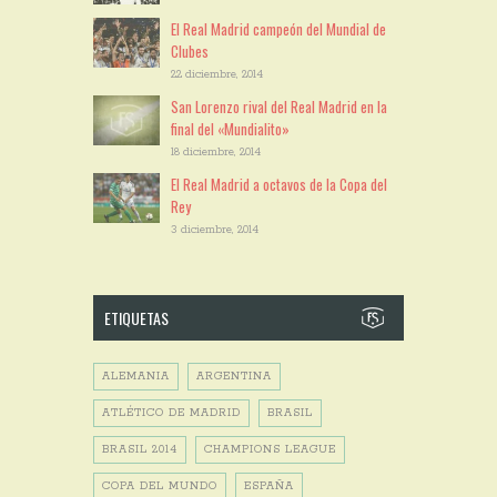
El Real Madrid campeón del Mundial de
Clubes
22 diciembre, 2014
San Lorenzo rival del Real Madrid en la
final del «Mundialito»
18 diciembre, 2014
El Real Madrid a octavos de la Copa del
Rey
3 diciembre, 2014
ETIQUETAS
ALEMANIA
ARGENTINA
ATLÉTICO DE MADRID
BRASIL
BRASIL 2014
CHAMPIONS LEAGUE
COPA DEL MUNDO
ESPAÑA