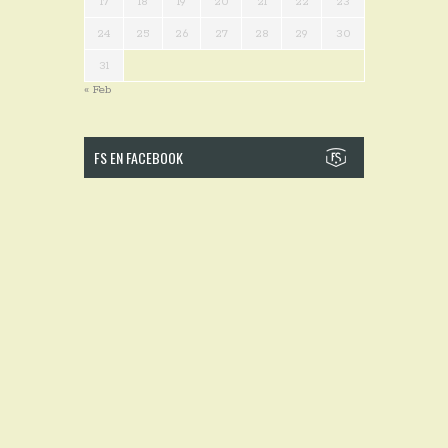
17
18
19
20
21
22
23
24
25
26
27
28
29
30
31
« Feb
FS EN FACEBOOK