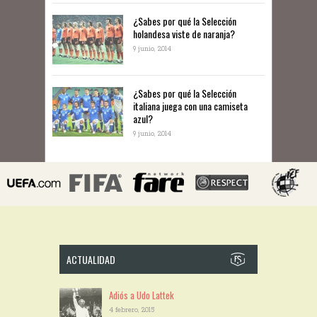
​¿Sabes por qué la Selección
holandesa viste de naranja?
9 junio, 2014
¿Sabes por qué la Selección
italiana juega con una camiseta
azul?
9 junio, 2014
ACTUALIDAD
Adiós a Udo Lattek
4 febrero, 2015