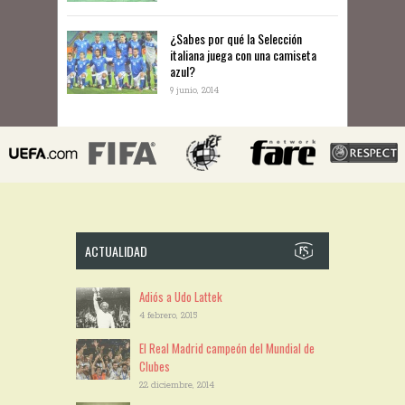
¿Sabes por qué la Selección
italiana juega con una camiseta
azul?
9 junio, 2014
ACTUALIDAD
Adiós a Udo Lattek
4 febrero, 2015
El Real Madrid campeón del Mundial de
Clubes
22 diciembre, 2014