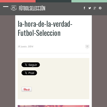
la-hora-de-la-verdad-
Futbol-Seleccion
18 junio, 2014
0