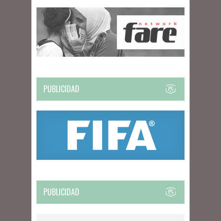
PUBLICIDAD
PUBLICIDAD