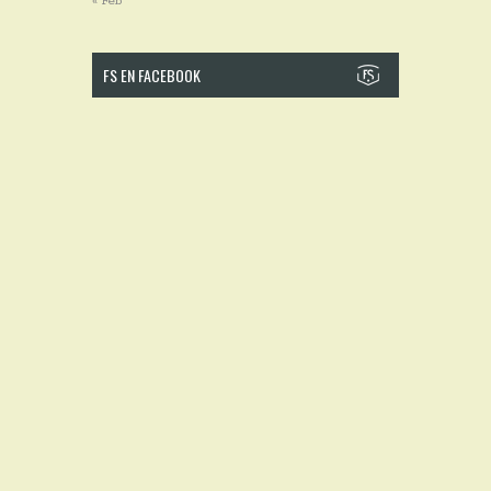
« Feb
FS EN FACEBOOK