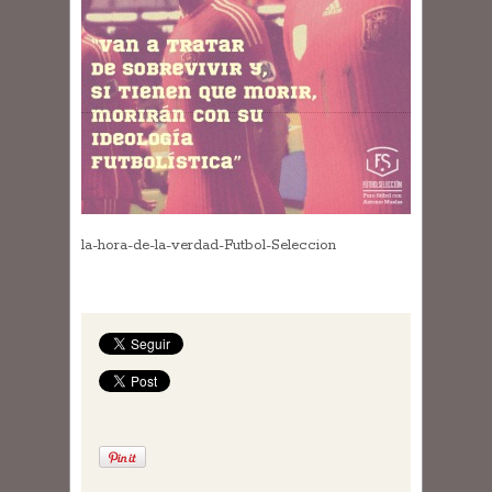
la-hora-de-la-verdad-Futbol-Seleccion