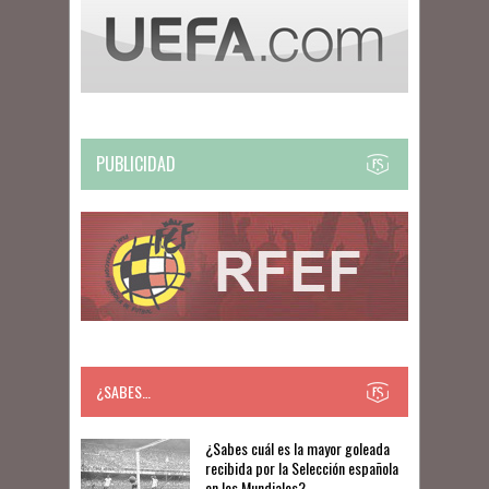
PUBLICIDAD
¿SABES…
​​¿Sabes cuál es la mayor goleada
recibida por la Selección española
en los Mundiales?