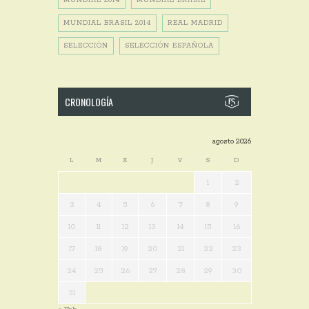
MUNDIAL 2014
MUNDIAL BRASIL
MUNDIAL BRASIL 2014
REAL MADRID
SELECCIÓN
SELECCIÓN ESPAÑOLA
CRONOLOGÍA
agosto 2026
L
M
X
J
V
S
D
1
2
3
4
5
6
7
8
9
10
11
12
13
14
15
16
17
18
19
20
21
22
23
24
25
26
27
28
29
30
31