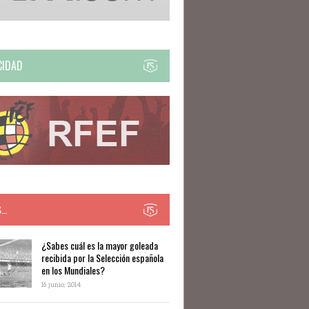
CIDAD
S…
​​¿Sabes cuál es la mayor goleada
recibida por la Selección española
en los Mundiales?
16 junio, 2014