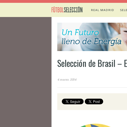
REAL MADRID
SEL
Selección de Brasil –
4 marzo, 2014