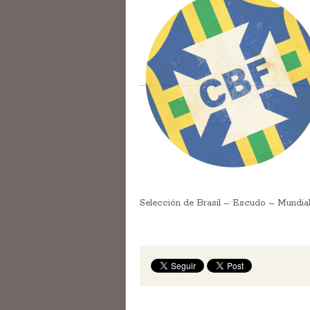
Selección de Brasil – Escudo – Mun