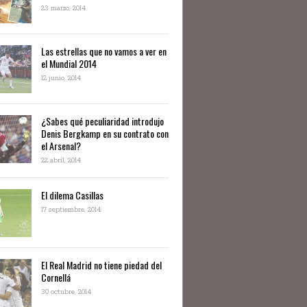
23 marzo, 2014
Las estrellas que no vamos a ver en
el Mundial 2014
12 junio, 2014
¿Sabes qué peculiaridad introdujo
Denis Bergkamp en su contrato con
el Arsenal?
22 abril, 2014
El dilema Casillas
17 septiembre, 2014
El Real Madrid no tiene piedad del
Cornellá
30 octubre, 2014