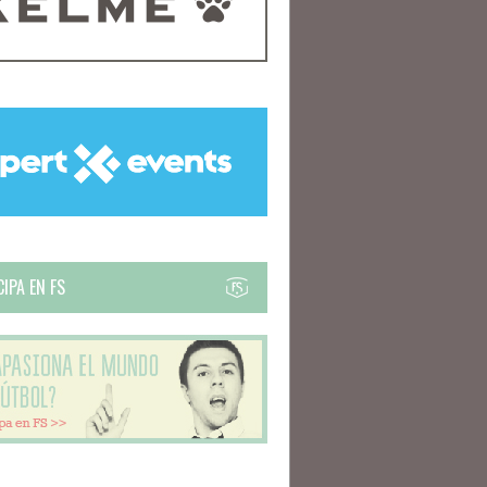
IPA EN FS