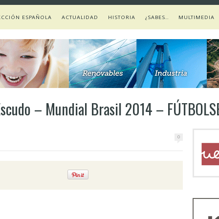
ECCIÓN ESPAÑOLA
ACTUALIDAD
HISTORIA
¿SABES…
MULTIMEDIA
 Escudo – Mundial Brasil 2014 – FÚTBOL
0