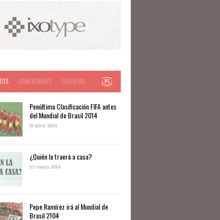
TOS
COMENTARIOS
ETIQUETAS
Penúltima Clasificación FIFA antes
del Mundial de Brasil 2014
10 abril, 2014
¿Quién la traerá a casa?
23 mayo, 2014
Pepe Ramírez irá al Mundial de
Brasil 2104