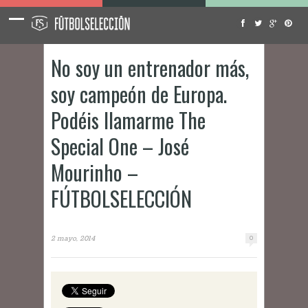
No soy un entrenador más,
soy campeón de Europa.
Podéis llamarme The
Special One – José
Mourinho –
FÚTBOLSELECCIÓN
2 mayo, 2014
0