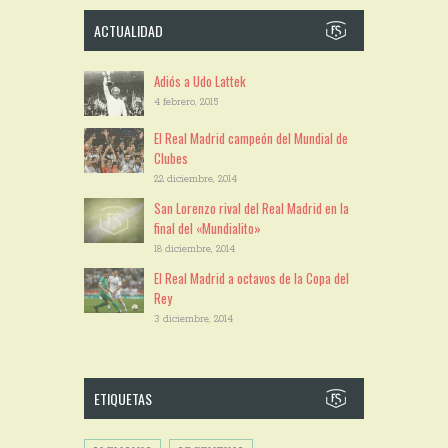
ACTUALIDAD
Adiós a Udo Lattek
4 febrero, 2015
El Real Madrid campeón del Mundial de
Clubes
22 diciembre, 2014
San Lorenzo rival del Real Madrid en la
final del «Mundialito»
18 diciembre, 2014
El Real Madrid a octavos de la Copa del
Rey
3 diciembre, 2014
ETIQUETAS