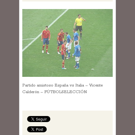
Partido amistoso España vs Italia – Vicente
Calderón – FÚTBOLSELECCIÓN