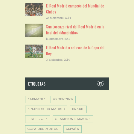
El Real Madrid campeón del Mundial de
Clubes
22 diciembre, 2014
San Lorenzo rival del Real Madrid en la
final del «Mundialito»
18 diciembre, 2014
El Real Madrid a octavos de la Copa del
Rey
3 diciembre, 2014
ETIQUETAS
ALEMANIA
ARGENTINA
ATLÉTICO DE MADRID
BRASIL
BRASIL 2014
CHAMPIONS LEAGUE
COPA DEL MUNDO
ESPAÑA