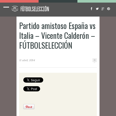
Partido amistoso España vs
Italia – Vicente Calderón –
FÚTBOLSELECCIÓN
11 abril, 2014
0