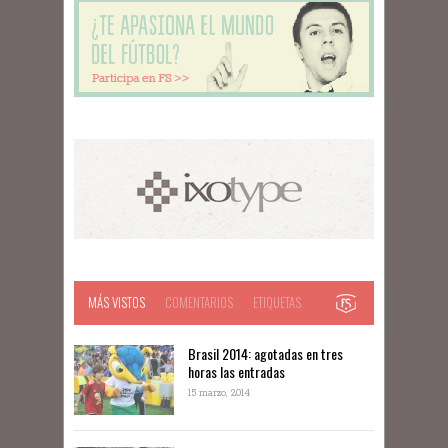
MÁS VISTOS
COMENTARIOS
ETIQUETAS
Brasil 2014: agotadas en tres
horas las entradas
15 marzo, 2014