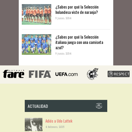
​¿Sabes por qué la Selección
holandesa viste de naranja?
9 junio, 2014
¿Sabes por qué la Selección
italiana juega con una camiseta
azul?
9 junio, 2014
ACTUALIDAD
Adiós a Udo Lattek
4 febrero, 2015