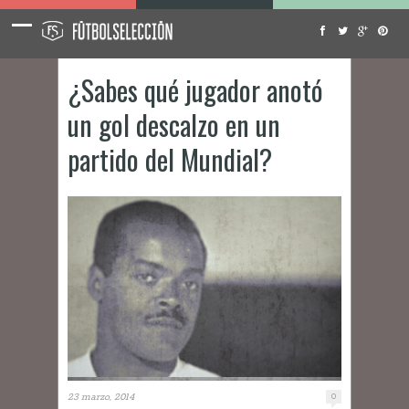
¿Sabes qué jugador anotó
un gol descalzo en un
partido del Mundial?
23 marzo, 2014
0