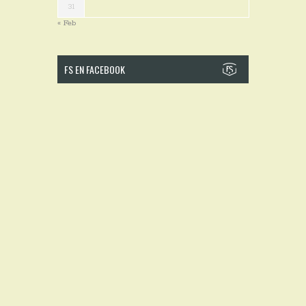
31
« Feb
FS EN FACEBOOK