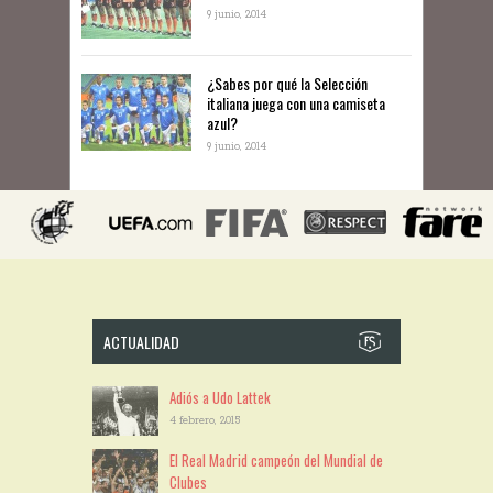
9 junio, 2014
¿Sabes por qué la Selección
italiana juega con una camiseta
azul?
9 junio, 2014
ACTUALIDAD
Adiós a Udo Lattek
4 febrero, 2015
El Real Madrid campeón del Mundial de
Clubes