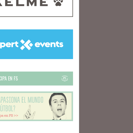
IPA EN FS