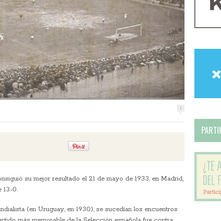
1
PARTIC
nsiguió su mejor resultado el 21 de mayo de 1933, en Madrid,
 13-0.
ndialista (en Uruguay, en 1930), se sucedían los encuentros
partido más memorable de la Selección española fue contra