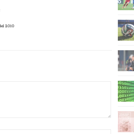
:
 del 2010