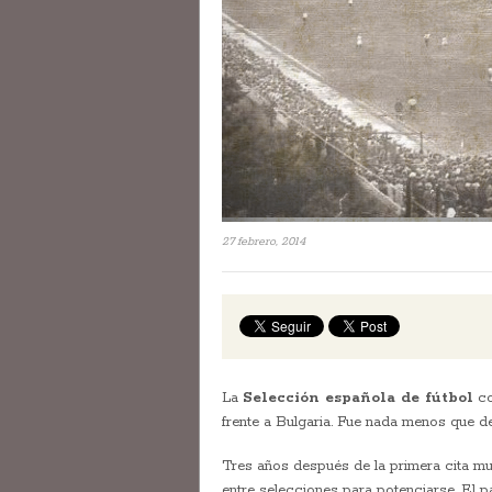
27 febrero, 2014
La
Selección española de fútbol
co
frente a Bulgaria. Fue nada menos que de
Tres años después de la primera cita mu
entre selecciones para potenciarse. El 