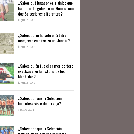
¿Sabes qué jugador es el único que
ha marcado goles en un Mundial con
dos Selecciones diferentes?
12 junio, 2014
¿Sabes quién ha sido el árbitro
más joven en pitar en un Mundial?
12 junio, 2014
¿Sabes quién fue el primer portero
expulsado en la historia de los
Mundiales?
10 junio, 2014
​¿Sabes por qué la Selección
holandesa viste de naranja?
9 junio, 2014
¿Sabes por qué la Selección
italiana juega con una camiseta