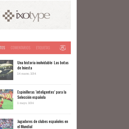
TOS
COMENTARIOS
ETIQUETAS
Una historia inolvidable: Las botas
de Iniesta
24 marzo, 2014
Espinilleras ‘inteligentes’ para la
Selección española
2 mayo, 2014
Jugadores de clubes españoles en
el Mundial