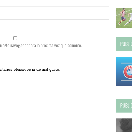
PUBLI
en este navegador para la próxima vez que comente.
ios ofensivos ni de mal gusto.
PUBLI