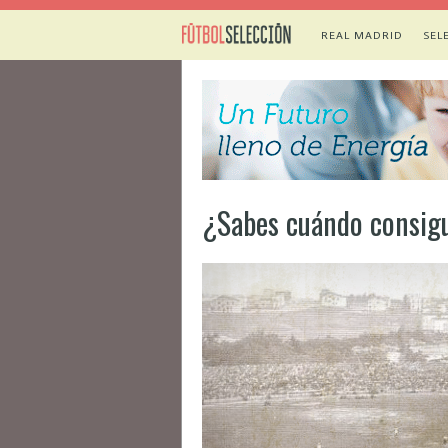
REAL MADRID
SEL
¿Sabes cuándo consigu