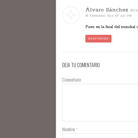
Álvaro Sánchez
dice
28 FEBRERO, 2014 AT 4:21 PM
Pues en la final del mundial
RESPONDER
DEJA TU COMENTARIO
Comentario
Nombre
*