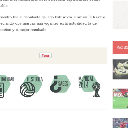
able.
cuentro fue el debutante gallego
Eduardo Gómez ‘Chacho
’,
bleciendo dos marcas aún vigentes en la actualidad: la de
cción y el mejor resultado.
MÁS VIS