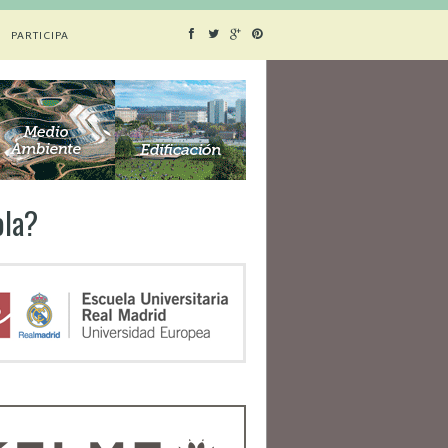
PARTICIPA
ola?