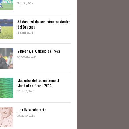
11 junio, 2014
Adidas instala seis cámaras dentro
del Brazuca
4 abril, 2014
Simeone, el Caballo de Troya
25 agosto, 2014
Más ciberdelitos en torno al
Mundial de Brasil 2014
30 abril, 2014
Una lista coherente
15 mayo, 2014