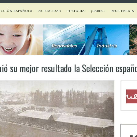
ECCIÓN ESPAÑOLA
ACTUALIDAD
HISTORIA
¿SABES…
MULTIMEDIA
ió su mejor resultado la Selección españ