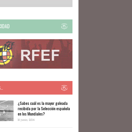
CIDAD
S…
​​¿Sabes cuál es la mayor goleada
recibida por la Selección española
en los Mundiales?
16 junio, 2014