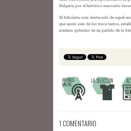
Bulgaria, por el histórico marcador favor
El futbolista más destacado de aquel en
que anotó seis de los trece tantos, esta
máximo goleador en un partido de la Sele
1 COMENTARIO