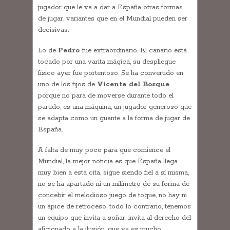
jugador que le va a dar a España otras formas
de jugar, variantes que en el Mundial pueden ser
decisivas.
Lo de
Pedro
fue extraordinario. El canario está
tocado por una varita mágica, su despliegue
físico ayer fue portentoso. Se ha convertido en
uno de los fijos de
Vicente del Bosque
porque no para de moverse durante todo el
partido; es una máquina, un jugador generoso que
se adapta como un guante a la forma de jugar de
España.
A falta de muy poco para que comience el
Mundial, la mejor noticia es que España llega
muy bien a esta cita, sigue siendo fiel a sí misma,
no se ha apartado ni un milímetro de su forma de
concebir el melodioso juego de toque, no hay ni
un ápice de retroceso, todo lo contrario, tenemos
un equipo que invita a soñar, invita al derecho del
aficionado a la ilusión, que ya es mucho.