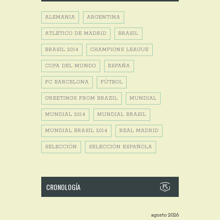
ALEMANIA
ARGENTINA
ATLÉTICO DE MADRID
BRASIL
BRASIL 2014
CHAMPIONS LEAGUE
COPA DEL MUNDO
ESPAÑA
FC BARCELONA
FÚTBOL
GREETINGS FROM BRAZIL
MUNDIAL
MUNDIAL 2014
MUNDIAL BRASIL
MUNDIAL BRASIL 2014
REAL MADRID
SELECCIÓN
SELECCIÓN ESPAÑOLA
CRONOLOGÍA
agosto 2026