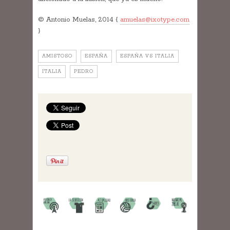
© Antonio Muelas, 2014 {
amuelas@ixotype.com
}
AMISTOSO
ESPAÑA
ESPAÑA VS ITALIA
ITALIA
PEDRO