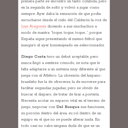
primera parte se encontró un tanto cohibida, pero
en la segunda de soltó y volvió a jugar como
siempre. Ayer daba la sensación de que podía
escucharse desde el cielo del Calderón la voz de
Luis Aragonés
diciendo a sus muchachos a
modo de mantra: “toque, toque, toque…”, porque
España sigue presentando el mismo fútbol que
inauguró el ayer homenajeado ex-seleccionador.
Diego Costa
tuvo un debut aceptable, pero
nunca llegó a sentirse cómodo; se nota que le
falta adaptarse a un sistema muy diferente al que
juega con el Atlético. La obsesión del hispano-
brasileño fue la de ofrecerse, la de moverse para
facilitar segundas jugadas, pero se olvidó de
buscar el disparo, de tratar de tirar a portería.
Necesita acotar su espacio vital en el terreno de
juego, negociar con
Del Bosque
sus funciones,
su porción dentro del área, su rol dentro de un
equipo en el que no se puede alterar nada. En
todo casi no cabe ninguna duda de que es un