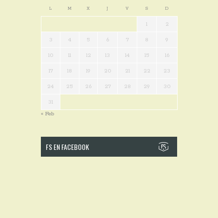
L
M
X
J
V
S
D
1
2
3
4
5
6
7
8
9
10
11
12
13
14
15
16
17
18
19
20
21
22
23
24
25
26
27
28
29
30
31
« Feb
FS EN FACEBOOK