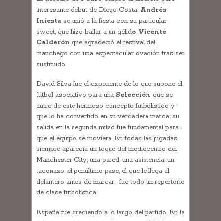
interesante debut de Diego Costa.
Andrés
Iniesta
se unió a la fiesta con su particular
sweet, que hizo bailar a un gélid
o Vicente
Calderón
que agradeció el festival del
manchego con una espectacular ovación tras ser
sustituido.
David Silva fue el exponente de lo que supone el
fútbol asociativo para una
Selección
que se
nutre de este hermoso concepto futbolístico y
que lo ha convertido en su verdadera marca; su
salida en la segunda mitad fue fundamental para
que el equipo se moviera. En todas las jugadas
siempre aparecía un toque del mediocentro del
Manchester City, una pared, una asistencia, un
taconazo, el penúltimo pase, el que le llega al
delantero antes de marcar… fue todo un repertorio
de clase futbolística.
España fue creciendo a lo largo del partido. En la