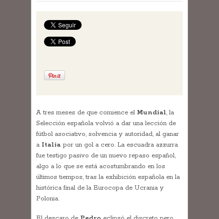
A tres meses de que comience el
Mundial
, la
Selección española volvió a dar una lección de
fútbol asociativo, solvencia y autoridad, al ganar
a
Italia
por un gol a cero. La escuadra azzurra
fue testigo pasivo de un nuevo repaso español,
algo a lo que se está acostumbrando en los
últimos tiempos, tras la exhibición española en la
histórica final de la Eurocopa de Ucrania y
Polonia.
El descaro de
Pedro
eclipsó el discreto pero