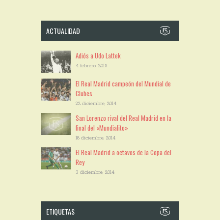
ACTUALIDAD
Adiós a Udo Lattek
4 febrero, 2015
El Real Madrid campeón del Mundial de
Clubes
22 diciembre, 2014
San Lorenzo rival del Real Madrid en la
final del «Mundialito»
18 diciembre, 2014
El Real Madrid a octavos de la Copa del
Rey
3 diciembre, 2014
ETIQUETAS