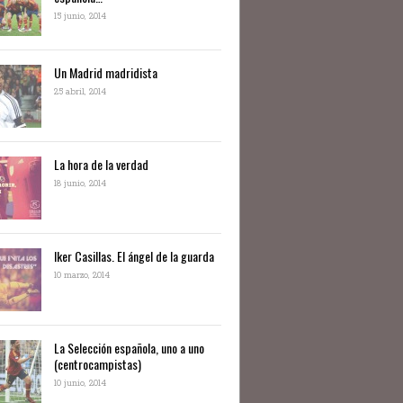
15 junio, 2014
Un Madrid madridista
25 abril, 2014
La hora de la verdad
18 junio, 2014
Iker Casillas. El ángel de la guarda
10 marzo, 2014
La Selección española, uno a uno
(centrocampistas)
10 junio, 2014