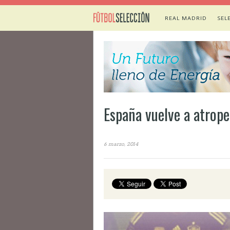
REAL MADRID
SEL
España vuelve a atrop
6 marzo, 2014