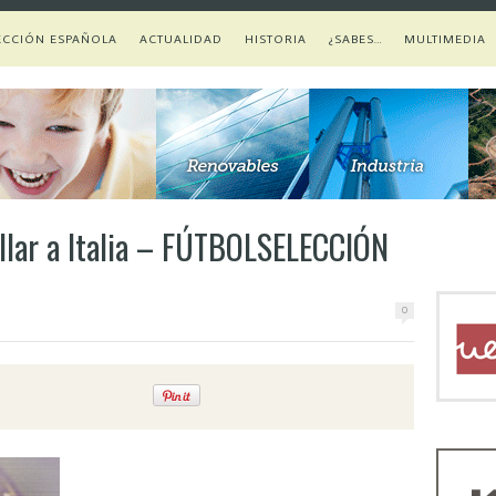
ECCIÓN ESPAÑOLA
ACTUALIDAD
HISTORIA
¿SABES…
MULTIMEDIA
ellar a Italia – FÚTBOLSELECCIÓN
0