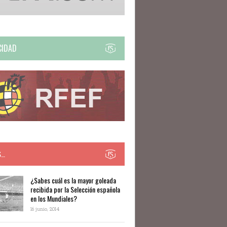
CIDAD
S…
​​¿Sabes cuál es la mayor goleada
recibida por la Selección española
en los Mundiales?
16 junio, 2014