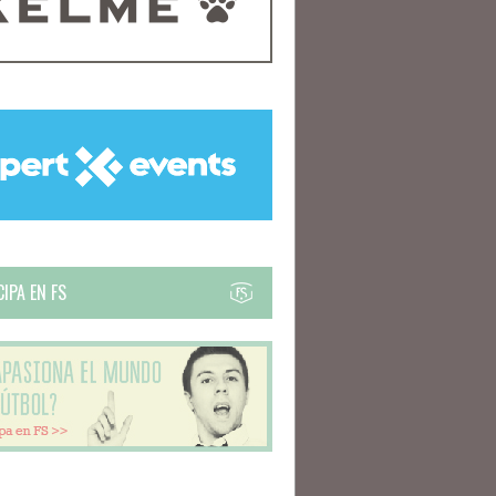
IPA EN FS