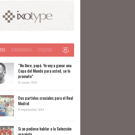
TOS
COMENTARIOS
ETIQUETAS
“No llore, papá. Yo voy a ganar una
Copa del Mundo para usted, se lo
prometo”
10 marzo, 2014
Dos partidos cruciales para el Real
Madrid
19 septiembre, 2014
Si yo pudiese hablar a la Selección
española…