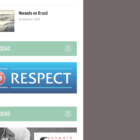
Nevando en Brasil
26 febrero, 2014
CIDAD
CIDAD