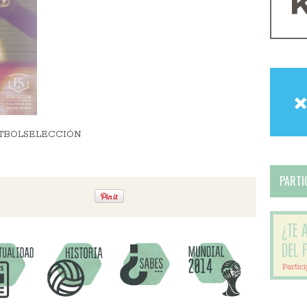
 – FÚTBOLSELECCIÓN
PARTIC