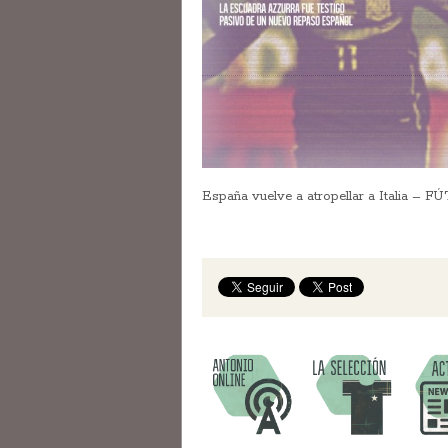
España vuelve a atropellar a Italia