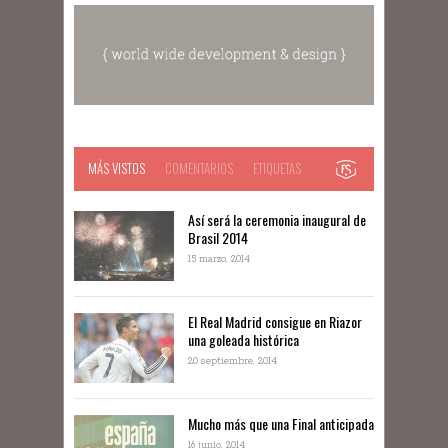
MÁS VISTOS
COMENTARIOS
ETIQUETAS
Así será la ceremonia inaugural de
Brasil 2014
15 marzo, 2014
El Real Madrid consigue en Riazor
una goleada histórica
20 septiembre, 2014
Mucho más que una Final anticipada
16 junio, 2014