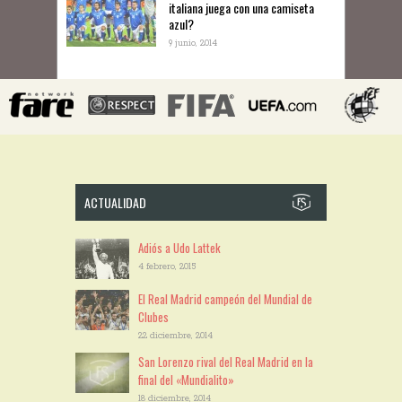
italiana juega con una camiseta
azul?
9 junio, 2014
ACTUALIDAD
Adiós a Udo Lattek
4 febrero, 2015
El Real Madrid campeón del Mundial de
Clubes
22 diciembre, 2014
San Lorenzo rival del Real Madrid en la
final del «Mundialito»
18 diciembre, 2014