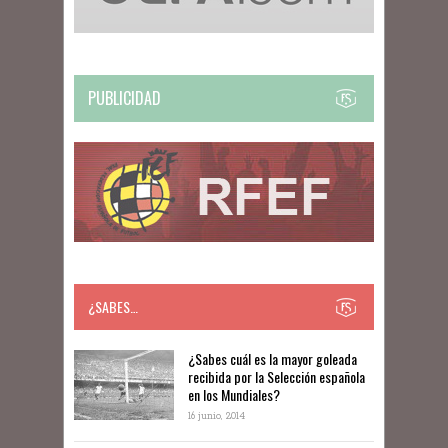
PUBLICIDAD
¿SABES…
​​¿Sabes cuál es la mayor goleada
recibida por la Selección española
en los Mundiales?
16 junio, 2014