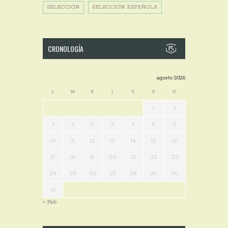
SELECCIÓN
SELECCIÓN ESPAÑOLA
CRONOLOGÍA
agosto 2026
L
M
X
J
V
S
D
1
2
3
4
5
6
7
8
9
10
11
12
13
14
15
16
17
18
19
20
21
22
23
24
25
26
27
28
29
30
31
« Feb