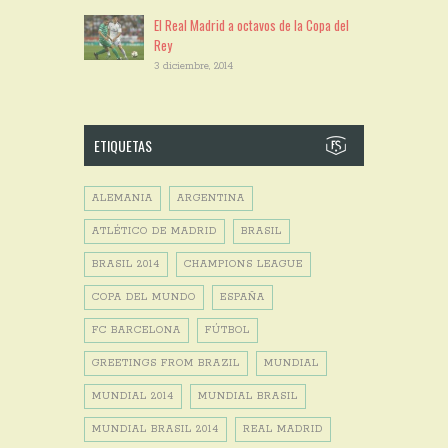
El Real Madrid a octavos de la Copa del
Rey
3 diciembre, 2014
ETIQUETAS
ALEMANIA
ARGENTINA
ATLÉTICO DE MADRID
BRASIL
BRASIL 2014
CHAMPIONS LEAGUE
COPA DEL MUNDO
ESPAÑA
FC BARCELONA
FÚTBOL
GREETINGS FROM BRAZIL
MUNDIAL
MUNDIAL 2014
MUNDIAL BRASIL
MUNDIAL BRASIL 2014
REAL MADRID