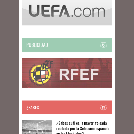
PUBLICIDAD
¿SABES…
​​¿Sabes cuál es la mayor goleada
recibida por la Selección española
en los Mundiales?