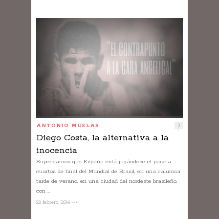
ANTONIO MUELAS
3
Diego Costa, la alternativa a la
inocencia
Supongamos que España está jugándose el pase a
cuartos de final del Mundial de Brasil, en una calurosa
tarde de verano, en una ciudad del nordeste brasileño,
con ...
28 febrero, 2014 -->