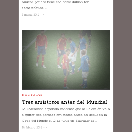
azúcar, por eso tiene ese sabor dulzón tan
característico. ...
2 marzo, 2014 -->
NOTICIAS
Tres amistosos antes del Mundial
La Federación española confirma que la Selección va a
disputar tres partidos amistosos antes del debut en la
Copa del Mundo el 12 de junio en Salvador de ...
28 febrero, 2014 -->