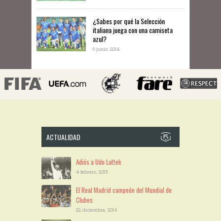
¿Sabes por qué la Selección
italiana juega con una camiseta
azul?
9 junio, 2014
ACTUALIDAD
Adiós a Udo Lattek
4 febrero, 2015
El Real Madrid campeón del Mundial de
Clubes
22 diciembre, 2014