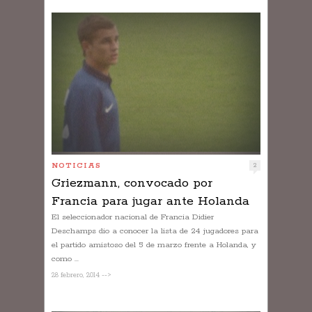
NOTICIAS
2
Griezmann, convocado por
Francia para jugar ante Holanda
El seleccionador nacional de Francia Didier
Deschamps dio a conocer la lista de 24 jugadores para
el partido amistoso del 5 de marzo frente a Holanda, y
como ...
28 febrero, 2014 -->