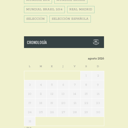
MUNDIAL 2014
MUNDIAL BRASIL
MUNDIAL BRASIL 2014
REAL MADRID
SELECCIÓN
SELECCIÓN ESPAÑOLA
CRONOLOGÍA
agosto 2026
L
M
X
J
V
S
D
1
2
3
4
5
6
7
8
9
10
11
12
13
14
15
16
17
18
19
20
21
22
23
24
25
26
27
28
29
30
31