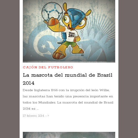
CAJÓN DEL FUTBOLERO
La mascota del mundial de Brasil
2014
Desde Inglaterra 1966 con la irrupción del león Willie,
las mascotas han tenido una presencia importante en
todos los Mundiales. La mascota del mundial de Brasil
2014 es ...
27 febrero, 2014 -->