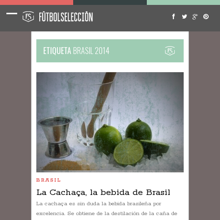
ETIQUETA
BRASIL 2014
BRASIL
La Cachaça, la bebida de Brasil
La cachaça es sin duda la bebida brasileña por
excelencia. Se obtiene de la destilación de la caña de