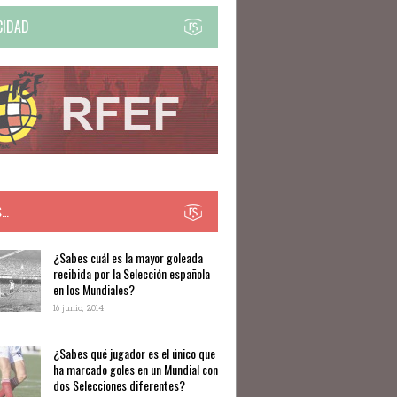
CIDAD
S…
​​¿Sabes cuál es la mayor goleada
recibida por la Selección española
en los Mundiales?
16 junio, 2014
¿Sabes qué jugador es el único que
ha marcado goles en un Mundial con
dos Selecciones diferentes?