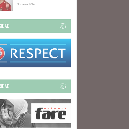
3 marzo, 2014
CIDAD
CIDAD