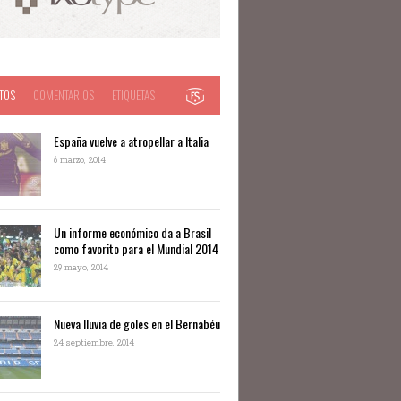
TOS
COMENTARIOS
ETIQUETAS
España vuelve a atropellar a Italia
6 marzo, 2014
Un informe económico da a Brasil
como favorito para el Mundial 2014
29 mayo, 2014
Nueva lluvia de goles en el Bernabéu
24 septiembre, 2014