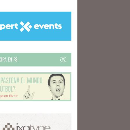
IPA EN FS