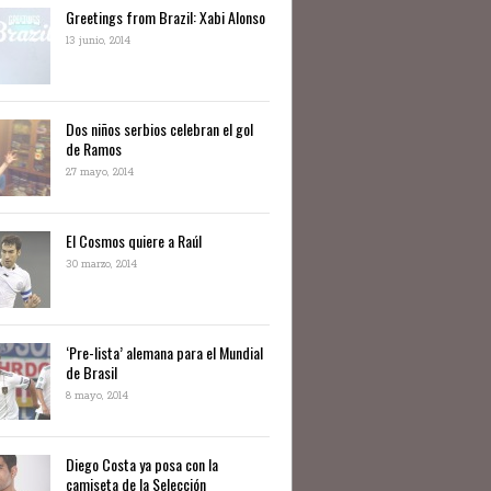
Greetings from Brazil: Xabi Alonso
13 junio, 2014
Dos niños serbios celebran el gol
de Ramos
27 mayo, 2014
El Cosmos quiere a Raúl
30 marzo, 2014
‘Pre-lista’ alemana para el Mundial
de Brasil
8 mayo, 2014
Diego Costa ya posa con la
camiseta de la Selección