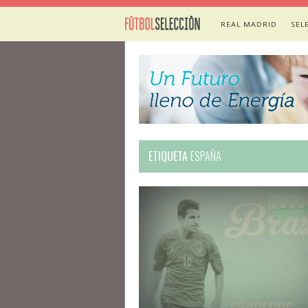
REAL MADRID
SEL
ETIQUETA
ESPAÑA