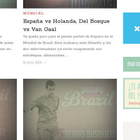
MUNDIAL
España vs Holanda, Del Bosque
vs Van Gaal
a
Ya queda poco para el primer partido de España en el
de poner
Mundial de Brasil. Será mañana ante Holanda y los
ón en ...
dos seleccionadores ya están maquinando sus
estrategias, alineaciones, ...
PARTIC
12 junio, 2014 -->