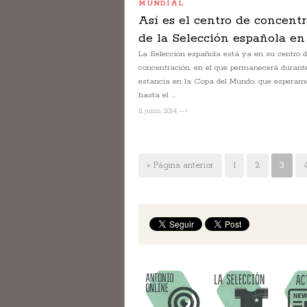
MUNDIAL
Así es el centro de concent
de la Selección española en
La Selección española está ya en su centro 
concentración, en el que permanecerá durant
estancia en la Copa del Mundo, que esperam
hasta el ...
11 junio, 2014 -->
« Página anterior
1
2
3