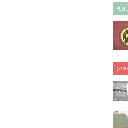
PUBLI
¿SABE