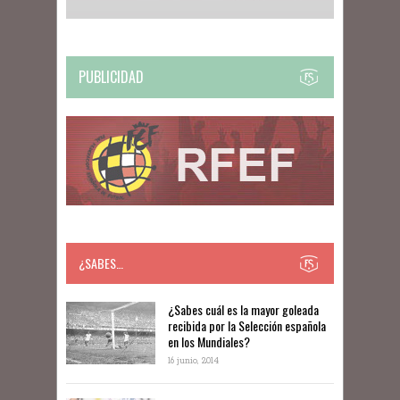
PUBLICIDAD
¿SABES…
​​¿Sabes cuál es la mayor goleada
recibida por la Selección española
en los Mundiales?
16 junio, 2014