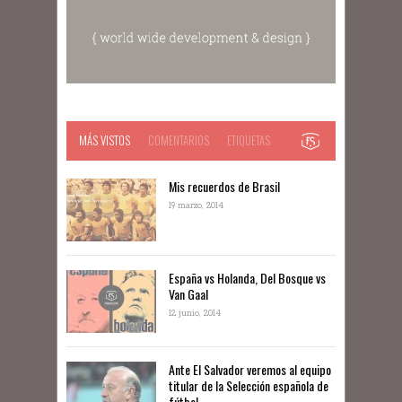
MÁS VISTOS
COMENTARIOS
ETIQUETAS
Mis recuerdos de Brasil
19 marzo, 2014
España vs Holanda, Del Bosque vs
Van Gaal
12 junio, 2014
Ante El Salvador veremos al equipo
titular de la Selección española de
fútbol