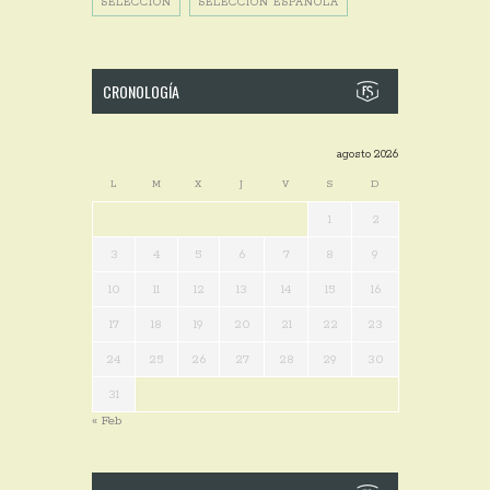
SELECCIÓN
SELECCIÓN ESPAÑOLA
CRONOLOGÍA
agosto 2026
L
M
X
J
V
S
D
1
2
3
4
5
6
7
8
9
10
11
12
13
14
15
16
17
18
19
20
21
22
23
24
25
26
27
28
29
30
31
« Feb