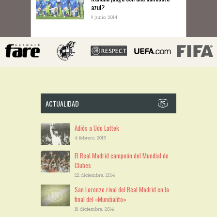
azul?
9 junio, 2014
ACTUALIDAD
Adiós a Udo Lattek
4 febrero, 2015
El Real Madrid campeón del Mundial de
Clubes
22 diciembre, 2014
San Lorenzo rival del Real Madrid en la
final del «Mundialito»
18 diciembre, 2014