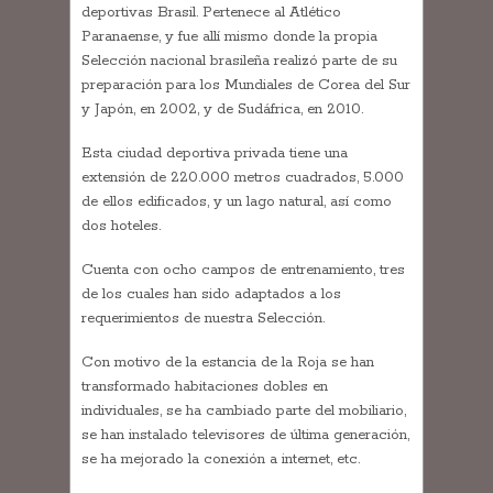
deportivas Brasil. Pertenece al Atlético
Paranaense, y fue allí mismo donde la propia
Selección nacional brasileña realizó parte de su
preparación para los Mundiales de Corea del Sur
y Japón, en 2002, y de Sudáfrica, en 2010.
Esta ciudad deportiva privada tiene una
extensión de 220.000 metros cuadrados, 5.000
de ellos edificados, y un lago natural, así como
dos hoteles.
Cuenta con ocho campos de entrenamiento, tres
de los cuales han sido adaptados a los
requerimientos de nuestra Selección.
Con motivo de la estancia de la Roja se han
transformado habitaciones dobles en
individuales, se ha cambiado parte del mobiliario,
se han instalado televisores de última generación,
se ha mejorado la conexión a internet, etc.