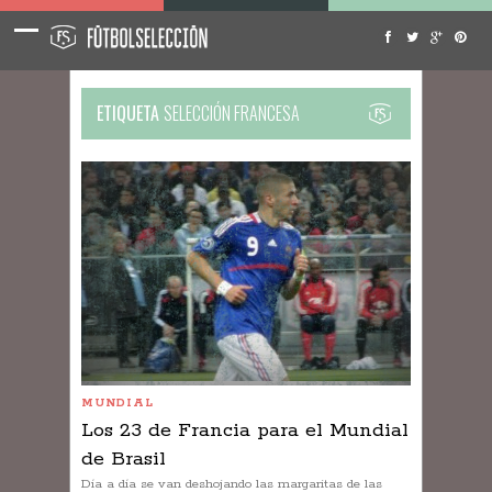
ETIQUETA
SELECCIÓN FRANCESA
MUNDIAL
Los 23 de Francia para el Mundial
de Brasil
Día a día se van deshojando las margaritas de las