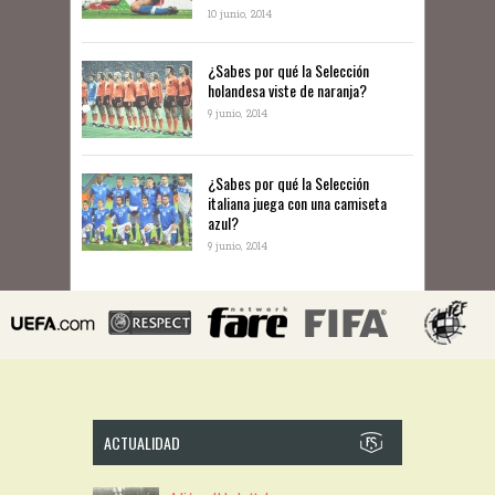
10 junio, 2014
​¿Sabes por qué la Selección
holandesa viste de naranja?
9 junio, 2014
¿Sabes por qué la Selección
italiana juega con una camiseta
azul?
9 junio, 2014
ACTUALIDAD