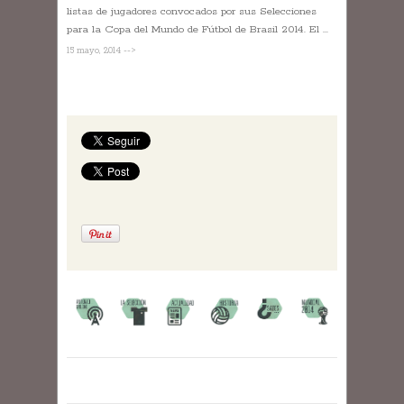
listas de jugadores convocados por sus Selecciones
para la Copa del Mundo de Fútbol de Brasil 2014. El ...
15 mayo, 2014 -->