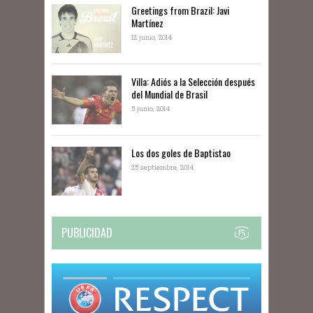
Greetings from Brazil: Javi
Martínez
12 junio, 2014
Villa: Adiós a la Selección después
del Mundial de Brasil
5 junio, 2014
Los dos goles de Baptistao
25 septiembre, 2014
PUBLICIDAD