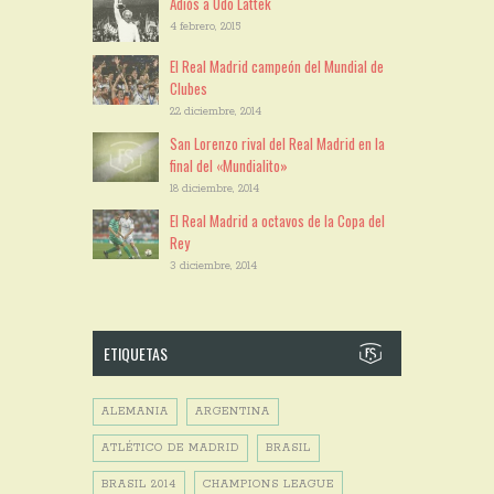
Adiós a Udo Lattek
4 febrero, 2015
El Real Madrid campeón del Mundial de
Clubes
22 diciembre, 2014
San Lorenzo rival del Real Madrid en la
final del «Mundialito»
18 diciembre, 2014
El Real Madrid a octavos de la Copa del
Rey
3 diciembre, 2014
ETIQUETAS
ALEMANIA
ARGENTINA
ATLÉTICO DE MADRID
BRASIL
BRASIL 2014
CHAMPIONS LEAGUE