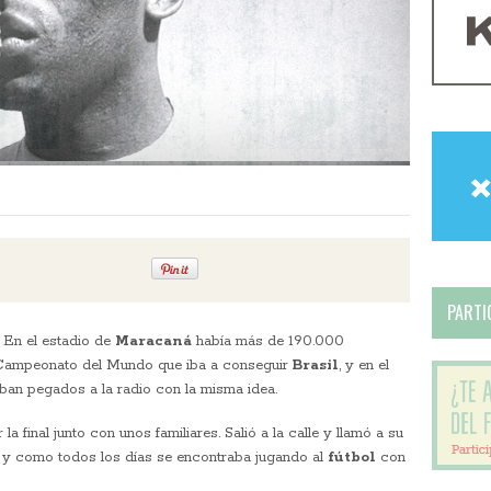
PARTIC
. En el estadio de
Maracaná
había más de 190.000
l Campeonato del Mundo que iba a conseguir
Brasil
, y en el
ban pegados a la radio con la misma idea.
final junto con unos familiares. Salió a la calle y llamó a su
o y como todos los días se encontraba jugando al
fútbol
con