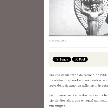
10 marzo, 2014
Era una cálida tarde del verano de 1950
brasileños preparados para celebrar e
resto del país muchos millones más esta
João Ramos se preparaba para escuchar la 
hijo de diez años, que en aquel moment
sus amigos.