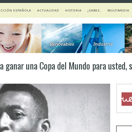
ECCIÓN ESPAÑOLA
ACTUALIDAD
HISTORIA
¿SABES…
MULTIMEDIA
y a ganar una Copa del Mundo para usted, 