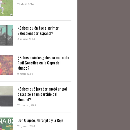
21 abril, 2014
¿Sabes quién fue el primer
Seleccionador español?
4 marzo, 2014
¿Sabes cuántos goles ha marcado
Raúl González en la Copa del
Mundo?
2 abril, 2014
¿Sabes qué jugador anotó un gol
descalzo en un partido del
Mundial?
23 marzo, 2014
Don Quijote, Naranjito y la Roja
23 junio, 2014