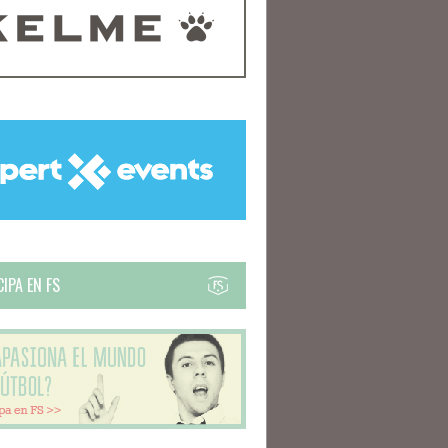
IPA EN FS