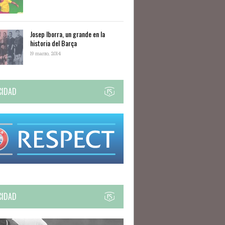
Josep Iborra, un grande en la
historia del Barça
19 marzo, 2014
CIDAD
CIDAD