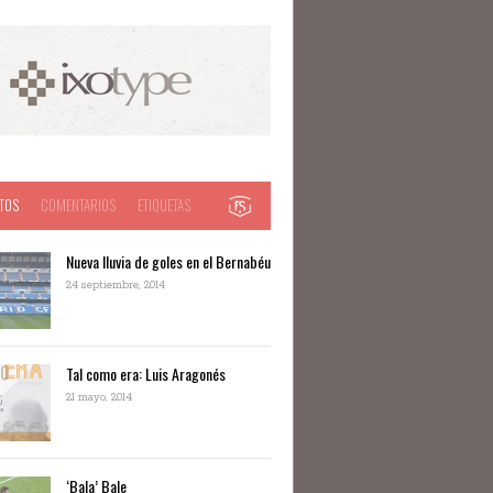
TOS
COMENTARIOS
ETIQUETAS
Nueva lluvia de goles en el Bernabéu
24 septiembre, 2014
Tal como era: Luis Aragonés
21 mayo, 2014
‘Bala’ Bale