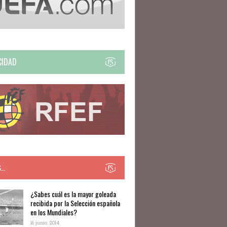
CIDAD
S…
​​¿Sabes cuál es la mayor goleada
recibida por la Selección española
en los Mundiales?
16 junio, 2014