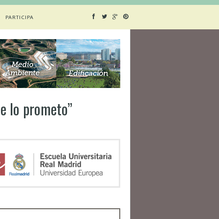
PARTICIPA
se lo prometo”