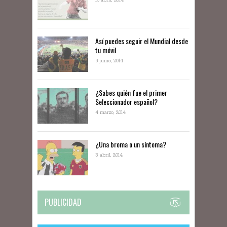
15 abril, 2014
Así puedes seguir el Mundial desde
tu móvil
5 junio, 2014
¿Sabes quién fue el primer
Seleccionador español?
4 marzo, 2014
¿Una broma o un síntoma?
3 abril, 2014
PUBLICIDAD