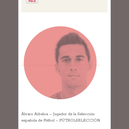
Álvaro Arbeloa – Jugador de la Selección
española de Fútbol – FÚTBOLSELECCIÓN