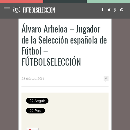
Álvaro Arbeloa – Jugador
de la Selección española de
Fútbol –
FÚTBOLSELECCIÓN
26 febrero, 2014
0