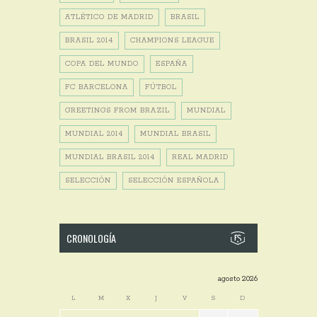
ATLÉTICO DE MADRID
BRASIL
BRASIL 2014
CHAMPIONS LEAGUE
COPA DEL MUNDO
ESPAÑA
FC BARCELONA
FÚTBOL
GREETINGS FROM BRAZIL
MUNDIAL
MUNDIAL 2014
MUNDIAL BRASIL
MUNDIAL BRASIL 2014
REAL MADRID
SELECCIÓN
SELECCIÓN ESPAÑOLA
CRONOLOGÍA
agosto 2026
L
M
X
J
V
S
D