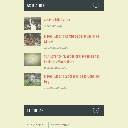
ACTUALIDAD
Adiós a Udo Lattek
4 febrero, 2015
El Real Madrid campeón del Mundial de
Clubes
22 diciembre, 2014
San Lorenzo rival del Real Madrid en la
final del «Mundialito»
18 diciembre, 2014
El Real Madrid a octavos de la Copa del
Rey
3 diciembre, 2014
ETIQUETAS
ALEMANIA
ARGENTINA