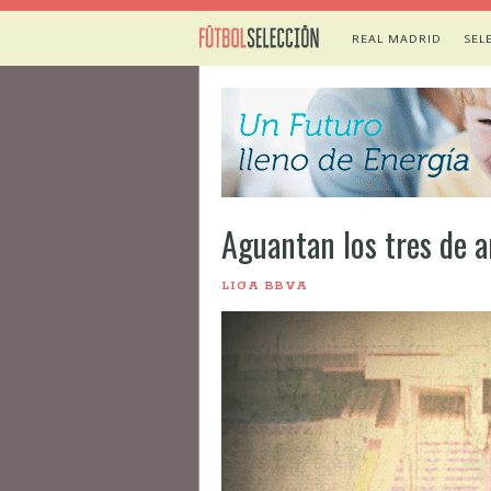
REAL MADRID
SEL
Aguantan los tres de a
LIGA BBVA