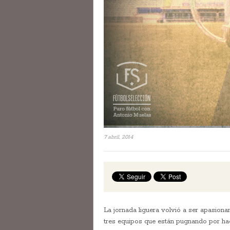
7 abril, 2014
La jornada liguera volvió a ser apasionan
tres equipos que están pugnando por hace