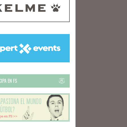
IPA EN FS