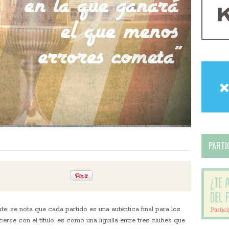
PARTIC
te; se nota que cada partido es una auténtica final para los
rse con el título; es como una liguilla entre tres clubes que