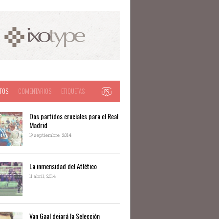
TOS
COMENTARIOS
ETIQUETAS
Dos partidos cruciales para el Real
Madrid
19 septiembre, 2014
La inmensidad del Atlético
11 abril, 2014
Van Gaal dejará la Selección