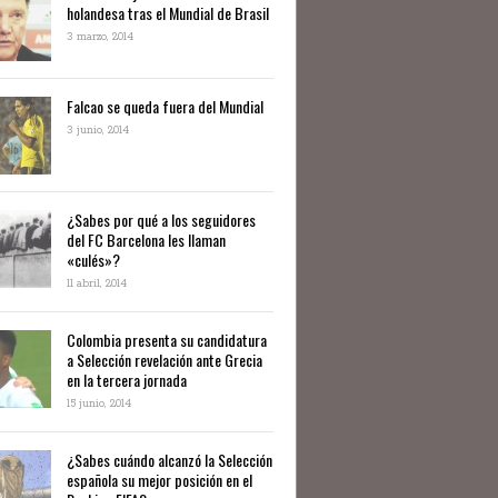
holandesa tras el Mundial de Brasil
3 marzo, 2014
Falcao se queda fuera del Mundial
3 junio, 2014
¿Sabes por qué a los seguidores
del FC Barcelona les llaman
«culés»?
11 abril, 2014
Colombia presenta su candidatura
a Selección revelación ante Grecia
en la tercera jornada
15 junio, 2014
¿Sabes cuándo alcanzó la Selección
española su mejor posición en el