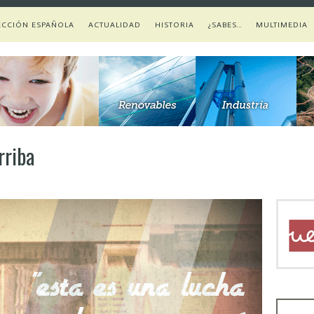
ECCIÓN ESPAÑOLA
ACTUALIDAD
HISTORIA
¿SABES…
MULTIMEDIA
rriba