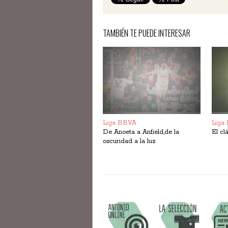
TAMBIÉN TE PUEDE INTERESAR
Liga BBVA
Liga
De Anoeta a Anfield,de la
El cl
oscuridad a la luz