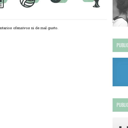
ios ofensivos ni de mal gusto.
PUBLI
PUBLI