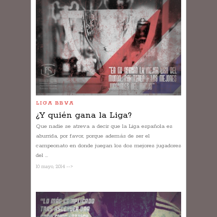
LIGA BBVA
¿Y quién gana la Liga?
Que nadie se atreva a decir que la Liga española es
aburrida, por favor, porque además de ser el
campeonato en donde juegan los dos mejores jugadores
del ...
10 mayo, 2014 -->