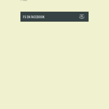
« Feb
FS EN FACEBOOK