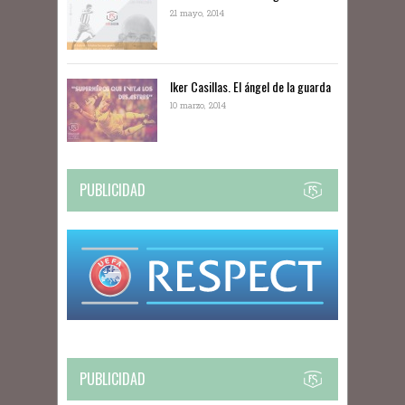
21 mayo, 2014
Iker Casillas. El ángel de la guarda
10 marzo, 2014
PUBLICIDAD
PUBLICIDAD