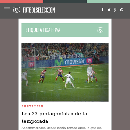
ETIQUETA
LIGA BBVA
PARTICIPA
Los 33 protagonistas de la
temporada
Acostumbrados, desde hacía tantos años, a que los