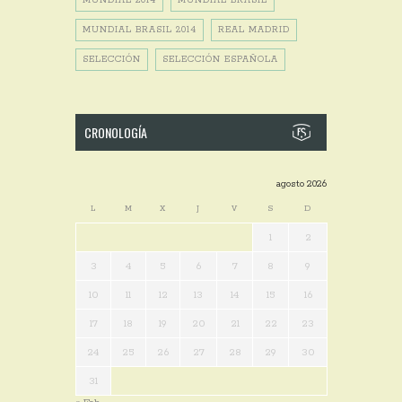
MUNDIAL 2014
MUNDIAL BRASIL
MUNDIAL BRASIL 2014
REAL MADRID
SELECCIÓN
SELECCIÓN ESPAÑOLA
CRONOLOGÍA
agosto 2026
L
M
X
J
V
S
D
1
2
3
4
5
6
7
8
9
10
11
12
13
14
15
16
17
18
19
20
21
22
23
24
25
26
27
28
29
30
31