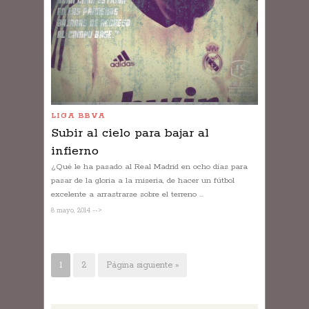
LIGA BBVA
Subir al cielo para bajar al
infierno
¿Qué le ha pasado al Real Madrid en ocho días para
pasar de la gloria a la miseria, de hacer un fútbol
excelente a arrastrarse sobre el terreno ...
8 mayo, 2014 -->
1
2
Página siguiente »