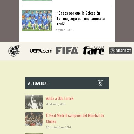
¿Sabes por qué la Selección
italiana juega con una camiseta
azul?
9 junio, 2014
ACTUALIDAD
Adiós a Udo Lattek
4 febrero, 2015
El Real Madrid campeón del Mundial de
Clubes
22 diciembre, 2014