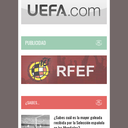
PUBLICIDAD
¿SABES…
​​¿Sabes cuál es la mayor goleada
recibida por la Selección española
en los Mundiales?