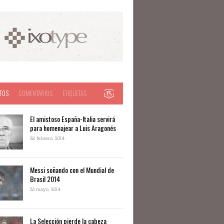
TOS
COMENTARIOS
ETIQUETAS
El amistoso España-Italia servirá
para homenajear a Luis Aragonés
28 febrero, 2014
Messi soñando con el Mundial de
Brasil 2014
26 mayo, 2014
La Selección pierde la cabeza