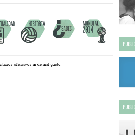
PUBLI
ios ofensivos ni de mal gusto.
PUBLI