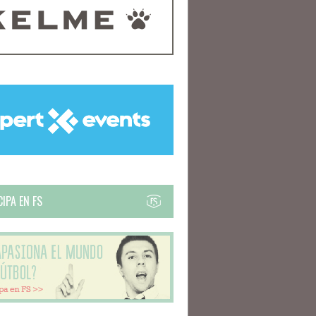
IPA EN FS