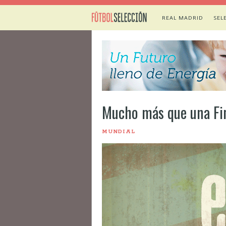
REAL MADRID
SEL
Mucho más que una Fin
MUNDIAL