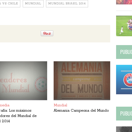
 VS CHILE
MUNDIAL
MUNDIAL BRASIL 2014
PUBLI
media
Mundial
rafía: Los máximos
Alemania Campeona del Mundo
PUBLI
dores del Mundial de
l 2014