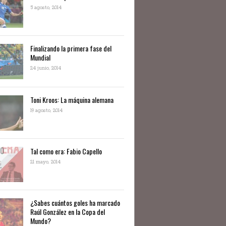
5 agosto, 2014
Finalizando la primera fase del
Mundial
24 junio, 2014
Toni Kroos: La máquina alemana
19 agosto, 2014
Tal como era: Fabio Capello
21 mayo, 2014
¿Sabes cuántos goles ha marcado
Raúl González en la Copa del
Mundo?