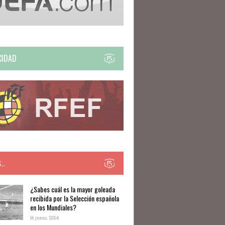
CIDAD
S…
​​¿Sabes cuál es la mayor goleada
recibida por la Selección española
en los Mundiales?
16 junio, 2014