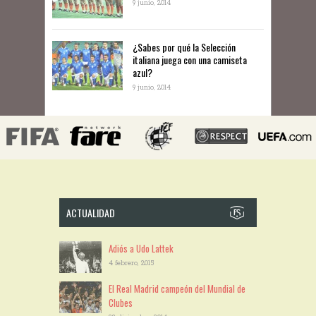
9 junio, 2014
¿Sabes por qué la Selección
italiana juega con una camiseta
azul?
9 junio, 2014
ACTUALIDAD
Adiós a Udo Lattek
4 febrero, 2015
El Real Madrid campeón del Mundial de
Clubes