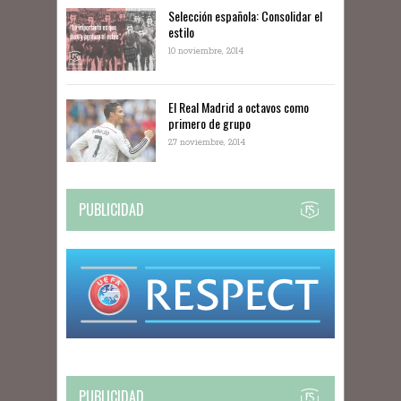
Selección española: Consolidar el
estilo
10 noviembre, 2014
El Real Madrid a octavos como
primero de grupo
27 noviembre, 2014
PUBLICIDAD
PUBLICIDAD