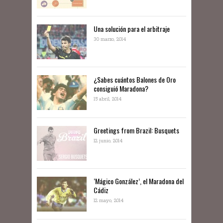
Una solución para el arbitraje
30 marzo, 2014
¿Sabes cuántos Balones de Oro
consiguió Maradona?
15 abril, 2014
Greetings from Brazil: Busquets
12 junio, 2014
‘Mágico González’, el Maradona del
Cádiz
12 mayo, 2014