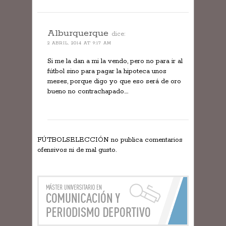
Alburquerque
dice:
2 ABRIL, 2014 AT 9:17 AM
Si me la dan a mi la vendo, pero no para ir al
fútbol sino para pagar la hipoteca unos
meses, porque digo yo que eso será de oro
bueno no contrachapado….
FÚTBOLSELECCIÓN no publica comentarios
ofensivos ni de mal gusto.