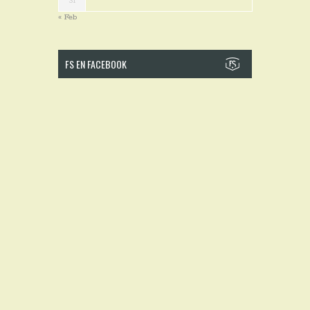
31
« Feb
FS EN FACEBOOK