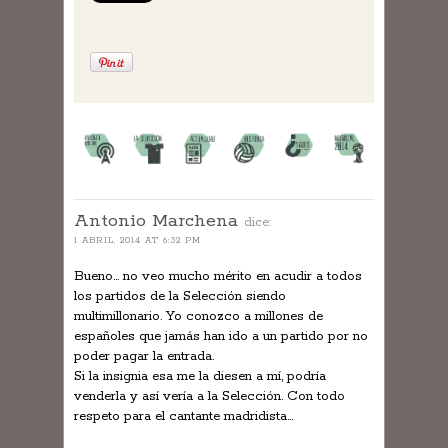
Antonio Marchena
dice:
1 ABRIL, 2014 AT 6:32 PM
Bueno… no veo mucho mérito en acudir a todos
los partidos de la Selección siendo
multimillonario. Yo conozco a millones de
españoles que jamás han ido a un partido por no
poder pagar la entrada.
Si la insignia esa me la diesen a mí, podría
venderla y así vería a la Selección. Con todo
respeto para el cantante madridista…