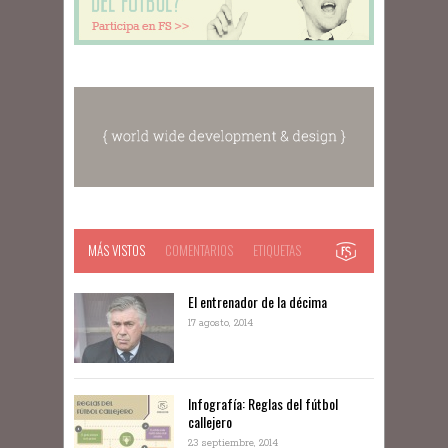
MÁS VISTOS
COMENTARIOS
ETIQUETAS
El entrenador de la décima
17 agosto, 2014
Infografía: Reglas del fútbol
callejero
23 septiembre, 2014