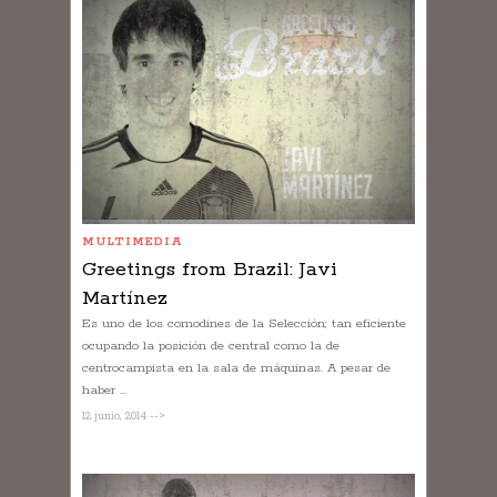
MULTIMEDIA
Greetings from Brazil: Javi
Martínez
Es uno de los comodines de la Selección; tan eficiente
ocupando la posición de central como la de
centrocampista en la sala de máquinas. A pesar de
haber ...
12 junio, 2014 -->