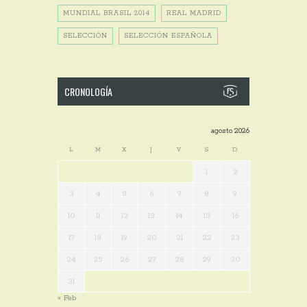
MUNDIAL BRASIL 2014
REAL MADRID
SELECCIÓN
SELECCIÓN ESPAÑOLA
CRONOLOGÍA
agosto 2026
L
M
X
J
V
S
D
1
2
3
4
5
6
7
8
9
10
11
12
13
14
15
16
17
18
19
20
21
22
23
24
25
26
27
28
29
30
31
« Feb