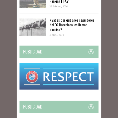
Ranking FIFA?
27 febrero, 2014
¿Sabes por qué a los seguidores
del FC Barcelona les llaman
«culés»?
11 abril, 2014
PUBLICIDAD
PUBLICIDAD