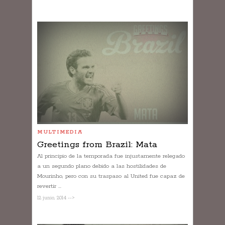
MULTIMEDIA
Greetings from Brazil: Mata
Al principio de la temporada fue injustamente relegado
a un segundo plano debido a las hostilidades de
Mourinho, pero con su traspaso al United fue capaz de
revertir ...
12 junio, 2014 -->