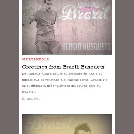
MULTIMEDIA
Greetings from Brazil: Busquets
Del Bosque nunca ocultó su predilección hacia él,
puesto que se reflejaba a sí mismo como jugador. No
es el futbolista más talentoso del equipo, pero su
trabajo ...
12 junio, 2014 -->