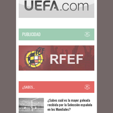
PUBLICIDAD
¿SABES…
​​¿Sabes cuál es la mayor goleada
recibida por la Selección española
en los Mundiales?