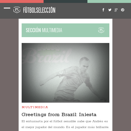
SECCIÓN
MULTIMEDIA
MULTIMEDIA
Greetings from Brazil: Iniesta
El entusiasta por el fútbol sensible sabe que Andrés es
el mejor jugador del mundo. Es el jugador más brillante.