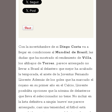
Con la incertidumbre de si
Diego Costa
va a
llegar en condiciones al
Mundial de Brasil
, las
dudas que ha mostrado el rendimiento de
Villa
,
los altibajos de
Torres
… parece arriesgado no
llevar a Brasil al delantero que mejor ha acabado
la temporada, el ariete de la Juventus Fernando
Llorente. Además de los goles que ha marcado el
riojano en su primer año en el Calcio, Llorente
posibilita opciones que la nómina de delanteros
que lleva el seleccionador no tiene. No incluir en
la lista definitiva a ningún ‘nueve’ me parece
arriesgado, casi una temeridad; el fútbol está