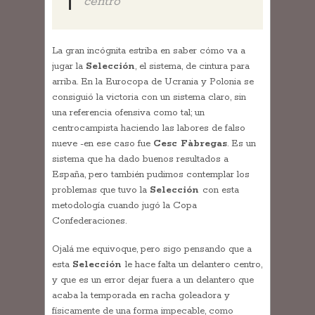
centro
La gran incógnita estriba en saber cómo va a
jugar la
Selección
, el sistema, de cintura para
arriba. En la Eurocopa de Ucrania y Polonia se
consiguió la victoria con un sistema claro, sin
una referencia ofensiva como tal; un
centrocampista haciendo las labores de falso
nueve -en ese caso fue
Cesc Fàbregas
. Es un
sistema que ha dado buenos resultados a
España, pero también pudimos contemplar los
problemas que tuvo la
Selección
con esta
metodología cuando jugó la Copa
Confederaciones.
Ojalá me equivoque, pero sigo pensando que a
esta
Selección
le hace falta un delantero centro,
y que es un error dejar fuera a un delantero que
acaba la temporada en racha goleadora y
físicamente de una forma impecable, como