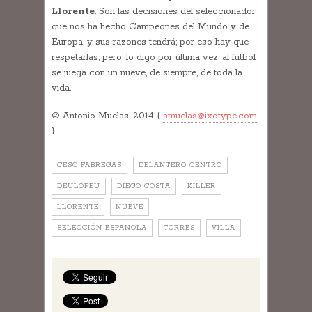
Llorente
. Son las decisiones del seleccionador
que nos ha hecho Campeones del Mundo y de
Europa, y sus razones tendrá; por eso hay que
respetarlas, pero, lo digo por última vez, al fútbol
se juega con un nueve, de siempre, de toda la
vida.
© Antonio Muelas, 2014 {
amuelas@ixotype.com
}
CESC FABREGAS
DELANTERO CENTRO
DEULOFEU
DIEGO COSTA
KILLER
LLORENTE
NUEVE
SELECCIÓN ESPAÑOLA
TORRES
VILLA