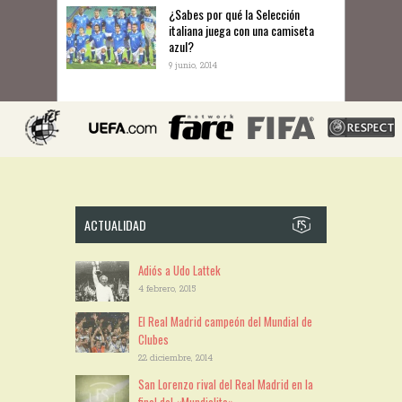
¿Sabes por qué la Selección
italiana juega con una camiseta
azul?
9 junio, 2014
ACTUALIDAD
Adiós a Udo Lattek
4 febrero, 2015
El Real Madrid campeón del Mundial de
Clubes
22 diciembre, 2014
San Lorenzo rival del Real Madrid en la
final del «Mundialito»