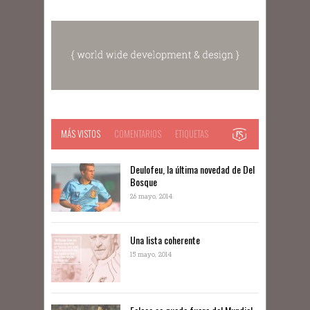
MÁS VISTOS
COMENTARIOS
ETIQUETAS
Deulofeu, la última novedad de Del
Bosque
26 mayo, 2014
Una lista coherente
15 mayo, 2014