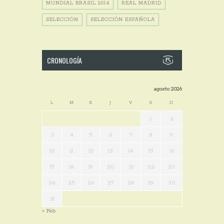
MUNDIAL BRASIL 2014
REAL MADRID
SELECCIÓN
SELECCIÓN ESPAÑOLA
CRONOLOGÍA
agosto 2026
L
M
X
J
V
S
D
1
2
3
4
5
6
7
8
9
10
11
12
13
14
15
16
17
18
19
20
21
22
23
24
25
26
27
28
29
30
31
« Feb