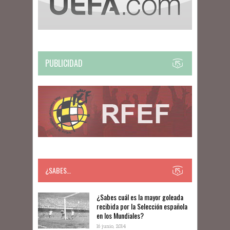
PUBLICIDAD
¿SABES…
​​¿Sabes cuál es la mayor goleada
recibida por la Selección española
en los Mundiales?
16 junio, 2014