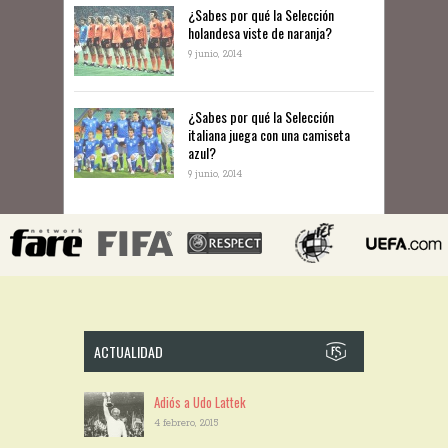
​¿Sabes por qué la Selección
holandesa viste de naranja?
9 junio, 2014
¿Sabes por qué la Selección
italiana juega con una camiseta
azul?
9 junio, 2014
ACTUALIDAD
Adiós a Udo Lattek
4 febrero, 2015