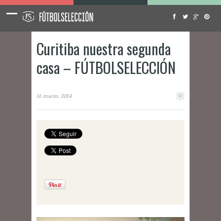
Curitiba nuestra segunda
casa – FÚTBOLSELECCIÓN
16 marzo, 2014
0