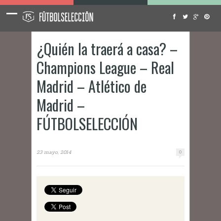
¿Quién la traerá a casa? –
Champions League – Real
Madrid – Atlético de
Madrid –
FÚTBOLSELECCIÓN
23 mayo, 2014
0