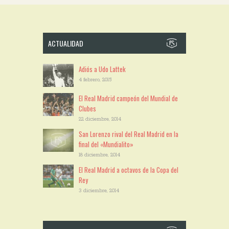
ACTUALIDAD
Adiós a Udo Lattek
4 febrero, 2015
El Real Madrid campeón del Mundial de
Clubes
22 diciembre, 2014
San Lorenzo rival del Real Madrid en la
final del «Mundialito»
18 diciembre, 2014
El Real Madrid a octavos de la Copa del
Rey
3 diciembre, 2014