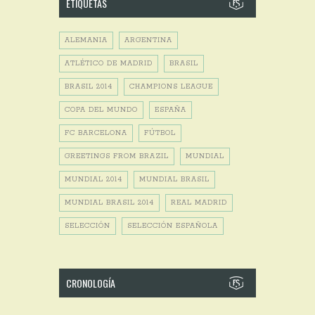
ETIQUETAS
ALEMANIA
ARGENTINA
ATLÉTICO DE MADRID
BRASIL
BRASIL 2014
CHAMPIONS LEAGUE
COPA DEL MUNDO
ESPAÑA
FC BARCELONA
FÚTBOL
GREETINGS FROM BRAZIL
MUNDIAL
MUNDIAL 2014
MUNDIAL BRASIL
MUNDIAL BRASIL 2014
REAL MADRID
SELECCIÓN
SELECCIÓN ESPAÑOLA
CRONOLOGÍA