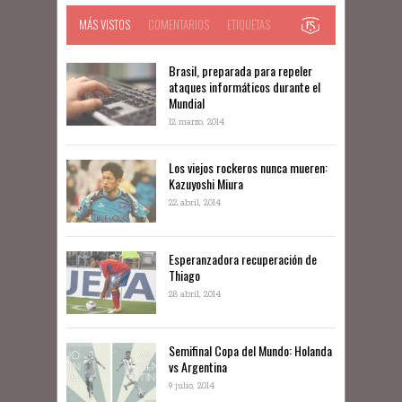
MÁS VISTOS
COMENTARIOS
ETIQUETAS
Brasil, preparada para repeler
ataques informáticos durante el
Mundial
12 marzo, 2014
Los viejos rockeros nunca mueren:
Kazuyoshi Miura
22 abril, 2014
Esperanzadora recuperación de
Thiago
28 abril, 2014
Semifinal Copa del Mundo: Holanda
vs Argentina
9 julio, 2014