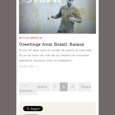
MULTIMEDIA
Greetings from Brazil: Ramos
A sus 28 años está en estado de gracia; le sale todo.
Ya no se trata tan sólo de un central con vocación
goleadora; estamos ante un futbolista ...
10 junio, 2014 -->
« Página anterior
1
2
3
Página
siguiente »