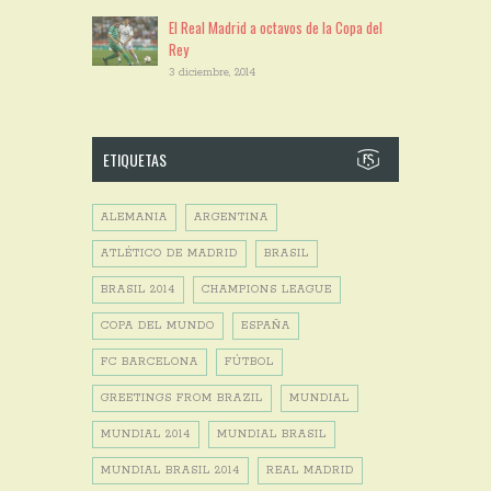
El Real Madrid a octavos de la Copa del
Rey
3 diciembre, 2014
ETIQUETAS
ALEMANIA
ARGENTINA
ATLÉTICO DE MADRID
BRASIL
BRASIL 2014
CHAMPIONS LEAGUE
COPA DEL MUNDO
ESPAÑA
FC BARCELONA
FÚTBOL
GREETINGS FROM BRAZIL
MUNDIAL
MUNDIAL 2014
MUNDIAL BRASIL
MUNDIAL BRASIL 2014
REAL MADRID