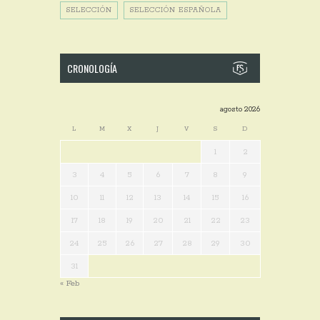
SELECCIÓN
SELECCIÓN ESPAÑOLA
CRONOLOGÍA
agosto 2026
L
M
X
J
V
S
D
1
2
3
4
5
6
7
8
9
10
11
12
13
14
15
16
17
18
19
20
21
22
23
24
25
26
27
28
29
30
31
« Feb