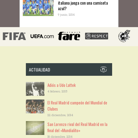
italiana juega con una camiseta
azul?
9 junio, 2014
ACTUALIDAD
Adiós a Udo Lattek
4 febrero, 2015
El Real Madrid campeón del Mundial de
Clubes
22 diciembre, 2014
San Lorenzo rival del Real Madrid en la
final del «Mundialito»
18 diciembre, 2014