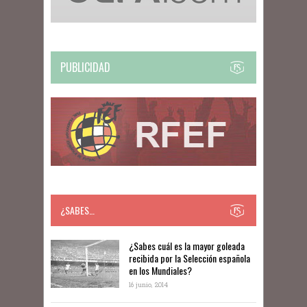
PUBLICIDAD
¿SABES…
​​¿Sabes cuál es la mayor goleada
recibida por la Selección española
en los Mundiales?
16 junio, 2014