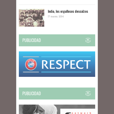
India, los orgullosos descalzos
17 marzo, 2014
PUBLICIDAD
PUBLICIDAD