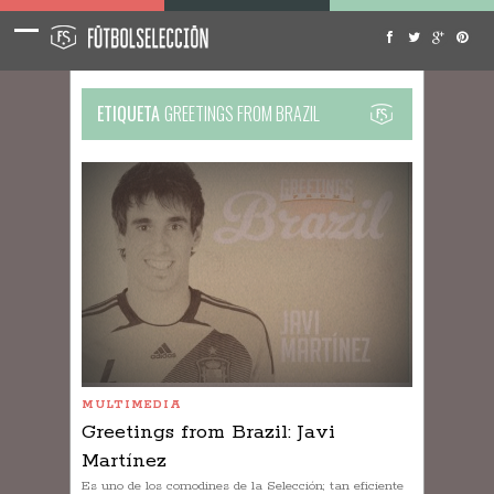
ETIQUETA
GREETINGS FROM BRAZIL
MULTIMEDIA
Greetings from Brazil: Javi
Martínez
Es uno de los comodines de la Selección; tan eficiente