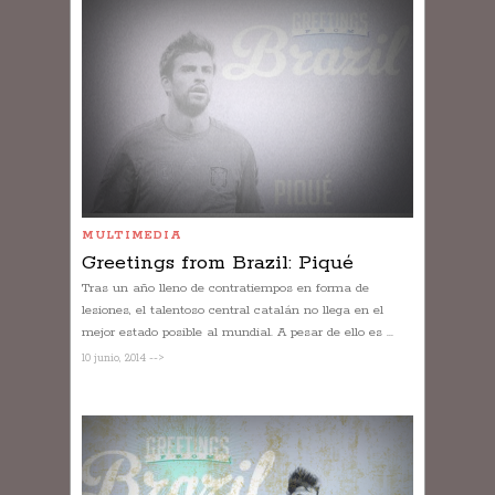
MULTIMEDIA
Greetings from Brazil: Piqué
Tras un año lleno de contratiempos en forma de
lesiones, el talentoso central catalán no llega en el
mejor estado posible al mundial. A pesar de ello es ...
10 junio, 2014 -->