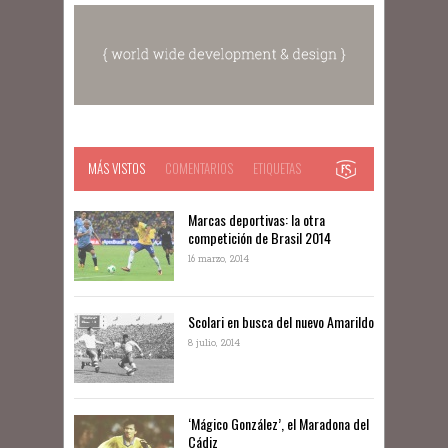
MÁS VISTOS
COMENTARIOS
ETIQUETAS
Marcas deportivas: la otra
competición de Brasil 2014
16 marzo, 2014
Scolari en busca del nuevo Amarildo
8 julio, 2014
‘Mágico González’, el Maradona del
Cádiz