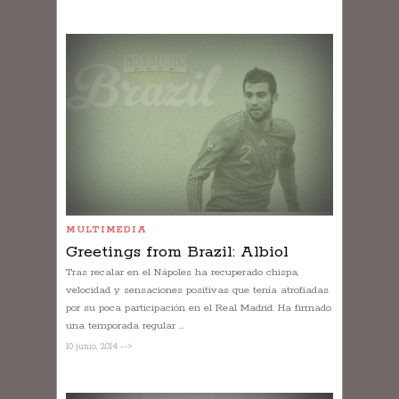
MULTIMEDIA
Greetings from Brazil: Albiol
Tras recalar en el Nápoles ha recuperado chispa,
velocidad y sensaciones positivas que tenía atrofiadas
por su poca participación en el Real Madrid. Ha firmado
una temporada regular ...
10 junio, 2014 -->