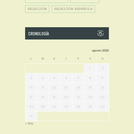
SELECCIÓN
SELECCIÓN ESPAÑOLA
CRONOLOGÍA
agosto 2026
L
M
X
J
V
S
D
1
2
3
4
5
6
7
8
9
10
11
12
13
14
15
16
17
18
19
20
21
22
23
24
25
26
27
28
29
30
31
« Feb