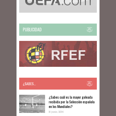
PUBLICIDAD
¿SABES…
​​¿Sabes cuál es la mayor goleada
recibida por la Selección española
en los Mundiales?
16 junio, 2014