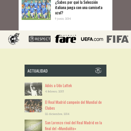
¿Sabes por qué la Selección
italiana juega con una camiseta
azul?
9 junio, 2014
ACTUALIDAD
Adiós a Udo Lattek
4 febrero, 2015
El Real Madrid campeón del Mundial de
Clubes
22 diciembre, 2014
San Lorenzo rival del Real Madrid en la
final del «Mundialito»