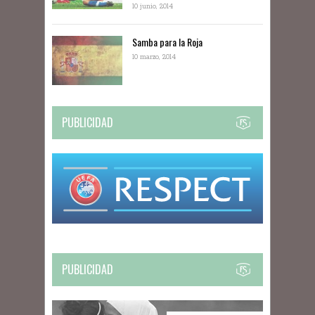
10 junio, 2014
Samba para la Roja
10 marzo, 2014
PUBLICIDAD
PUBLICIDAD