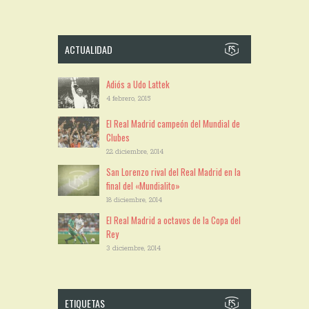
ACTUALIDAD
Adiós a Udo Lattek
4 febrero, 2015
El Real Madrid campeón del Mundial de
Clubes
22 diciembre, 2014
San Lorenzo rival del Real Madrid en la
final del «Mundialito»
18 diciembre, 2014
El Real Madrid a octavos de la Copa del
Rey
3 diciembre, 2014
ETIQUETAS