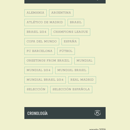
ALEMANIA
ARGENTINA
ATLÉTICO DE MADRID
BRASIL
BRASIL 2014
CHAMPIONS LEAGUE
COPA DEL MUNDO
ESPAÑA
FC BARCELONA
FÚTBOL
GREETINGS FROM BRAZIL
MUNDIAL
MUNDIAL 2014
MUNDIAL BRASIL
MUNDIAL BRASIL 2014
REAL MADRID
SELECCIÓN
SELECCIÓN ESPAÑOLA
CRONOLOGÍA
agosto 2026