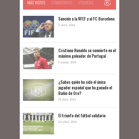
MÁS VISTOS
COMENTARIOS
ETIQUETAS
Sanción a la RFEF y al FC Barcelona
2 abril, 2014
Cristiano Ronaldo se convierte en el
máximo goleador de Portugal
6 marzo, 2014
¿Sabes quién ha sido el único
jugador español que ha ganado el
Balón de Oro?
15 abril, 2014
El triunfo del fútbol solidario
24 abril, 2014