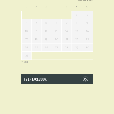
L
M
X
J
V
S
D
1
2
3
4
5
6
7
8
9
10
11
12
13
14
15
16
17
18
19
20
21
22
23
24
25
26
27
28
29
30
31
« Feb
FS EN FACEBOOK