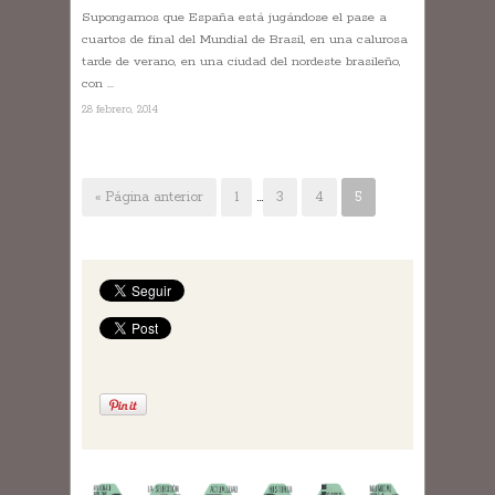
Supongamos que España está jugándose el pase a
cuartos de final del Mundial de Brasil, en una calurosa
tarde de verano, en una ciudad del nordeste brasileño,
con ...
28 febrero, 2014
« Página anterior
1
…
3
4
5