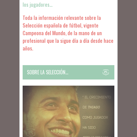
los jugadores…
Toda la información relevante sobre la
Selección española de fútbol, vigente
Campeona del Mundo, de la mano de un
profesional que la sigue día a día desde hace
años.
SOBRE LA SELECCIÓN…