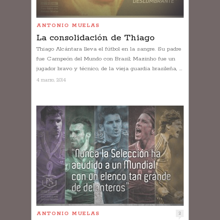
ANTONIO MUELAS
La consolidación de Thiago
Thiago Alcántara lleva el fútbol en la sangre. Su padre
fue Campeón del Mundo con Brasil; Mazinho fue un
jugador bravo y técnico, de la vieja guardia brasileña, ...
4 marzo, 2014
ANTONIO MUELAS
2