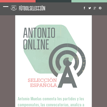
Antonio Muelas comenta los partidos y los
campeonatos, las convocatorias, analiza a