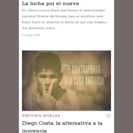
La lucha por el nueve
En última convocatoria que facilitó el seleccionador
nacional Vicente del Bosque para el amistoso ante
Italia, llamó la atención el hecho de que solo hubiera
dos delanteros natos, ...
3 marzo, 2014
ANTONIO MUELAS
3
Diego Costa, la alternativa a la
inocencia