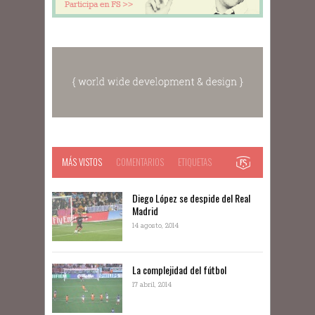
MÁS VISTOS
COMENTARIOS
ETIQUETAS
Diego López se despide del Real
Madrid
14 agosto, 2014
La complejidad del fútbol
17 abril, 2014