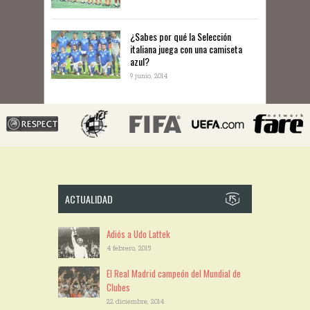
¿Sabes por qué la Selección
italiana juega con una camiseta
azul?
9 junio, 2014
ACTUALIDAD
Adiós a Udo Lattek
4 febrero, 2015
El Real Madrid campeón del Mundial de
Clubes
22 diciembre, 2014