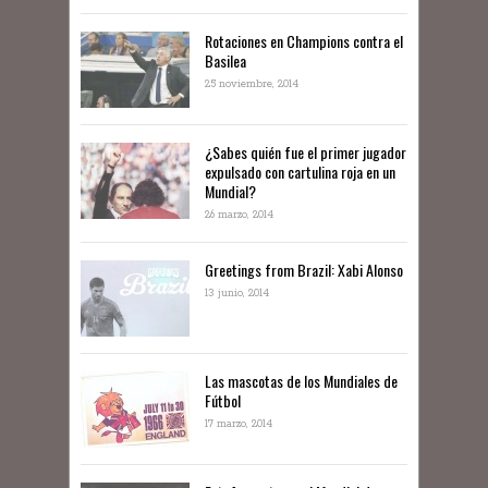
Rotaciones en Champions contra el
Basilea
25 noviembre, 2014
¿Sabes quién fue el primer jugador
expulsado con cartulina roja en un
Mundial?
26 marzo, 2014
Greetings from Brazil: Xabi Alonso
13 junio, 2014
Las mascotas de los Mundiales de
Fútbol
17 marzo, 2014