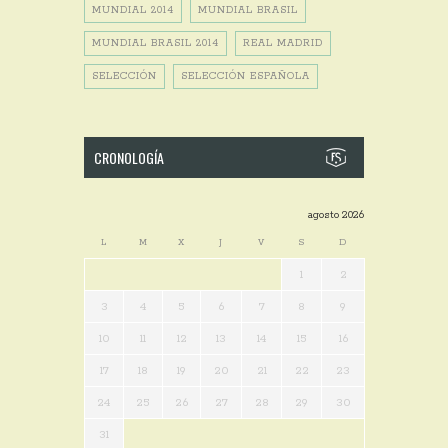
MUNDIAL 2014
MUNDIAL BRASIL
MUNDIAL BRASIL 2014
REAL MADRID
SELECCIÓN
SELECCIÓN ESPAÑOLA
CRONOLOGÍA
agosto 2026
L
M
X
J
V
S
D
1
2
3
4
5
6
7
8
9
10
11
12
13
14
15
16
17
18
19
20
21
22
23
24
25
26
27
28
29
30
31