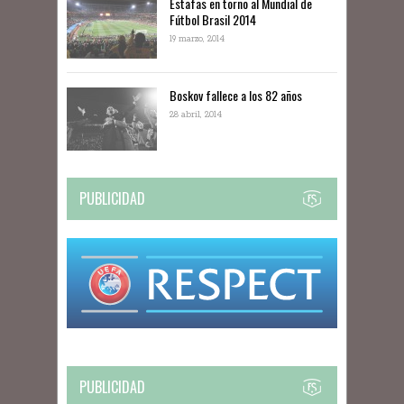
Estafas en torno al Mundial de
Fútbol Brasil 2014
19 marzo, 2014
Boskov fallece a los 82 años
28 abril, 2014
PUBLICIDAD
PUBLICIDAD