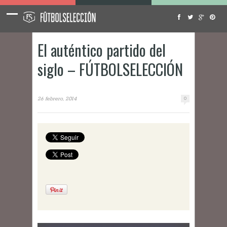
El auténtico partido del
siglo – FÚTBOLSELECCIÓN
26 febrero, 2014
0