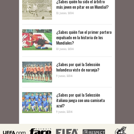
¿Sabes quién ha sido el árbitro
más joven en pitar en un Mundial?
12 junio, 2014
¿Sabes quién fue el primer portero
expulsado en la historia de los
Mundiales?
10 junio, 2014
​¿Sabes por qué la Selección
holandesa viste de naranja?
9 junio, 2014
¿Sabes por qué la Selección
italiana juega con una camiseta
azul?
9 junio, 2014