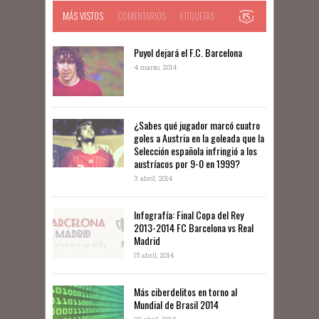
MÁS VISTOS
COMENTARIOS
ETIQUETAS
Puyol dejará el F.C. Barcelona
4 marzo, 2014
¿Sabes qué jugador marcó cuatro
goles a Austria en la goleada que la
Selección española infringió a los
austríacos por 9-0 en 1999?
3 abril, 2014
Infografía: Final Copa del Rey
2013-2014 FC Barcelona vs Real
Madrid
15 abril, 2014
Más ciberdelitos en torno al
Mundial de Brasil 2014