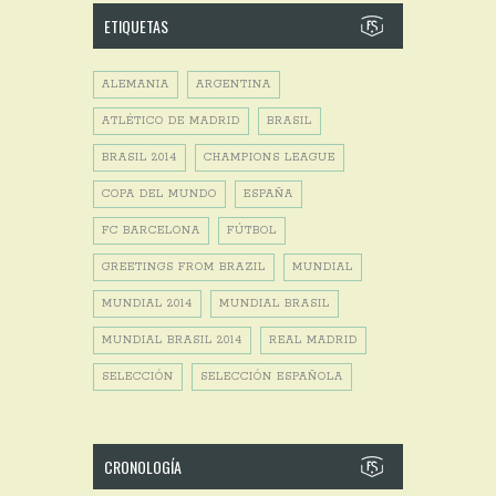
ETIQUETAS
ALEMANIA
ARGENTINA
ATLÉTICO DE MADRID
BRASIL
BRASIL 2014
CHAMPIONS LEAGUE
COPA DEL MUNDO
ESPAÑA
FC BARCELONA
FÚTBOL
GREETINGS FROM BRAZIL
MUNDIAL
MUNDIAL 2014
MUNDIAL BRASIL
MUNDIAL BRASIL 2014
REAL MADRID
SELECCIÓN
SELECCIÓN ESPAÑOLA
CRONOLOGÍA