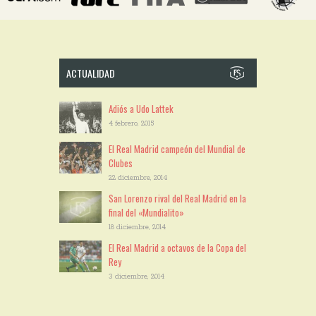
ACTUALIDAD
Adiós a Udo Lattek
4 febrero, 2015
El Real Madrid campeón del Mundial de
Clubes
22 diciembre, 2014
San Lorenzo rival del Real Madrid en la
final del «Mundialito»
18 diciembre, 2014
El Real Madrid a octavos de la Copa del
Rey
3 diciembre, 2014