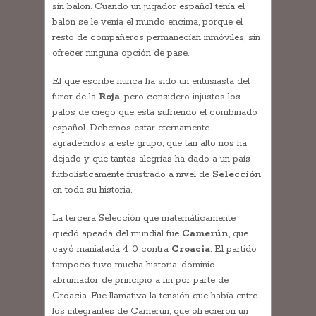
sin balón. Cuando un jugador español tenía el
balón se le venía el mundo encima, porque el
resto de compañeros permanecían inmóviles, sin
ofrecer ninguna opción de pase.
El que escribe nunca ha sido un entusiasta del
furor de la
Roja
, pero considero injustos los
palos de ciego que está sufriendo el combinado
español. Debemos estar eternamente
agradecidos a este grupo, que tan alto nos ha
dejado y que tantas alegrías ha dado a un país
futbolísticamente frustrado a nivel de
Selección
en toda su historia.
La tercera Selección que matemáticamente
quedó apeada del mundial fue
Camerún
, que
cayó maniatada 4-0 contra
Croacia
. El partido
tampoco tuvo mucha historia: dominio
abrumador de principio a fin por parte de
Croacia. Fue llamativa la tensión que había entre
los integrantes de Camerún, que ofrecieron un