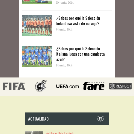
10 junio, 2014
​¿Sabes por qué la Selección
holandesa viste de naranja?
9 junio, 2014
¿Sabes por qué la Selección
italiana juega con una camiseta
azul?
9 junio, 2014
ACTUALIDAD
Adiós a Udo Lattek