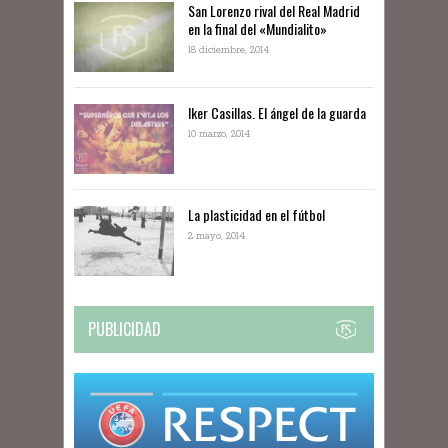
San Lorenzo rival del Real Madrid
en la final del «Mundialito»
18 diciembre, 2014
Iker Casillas. El ángel de la guarda
10 marzo, 2014
La plasticidad en el fútbol
2 mayo, 2014
PUBLICIDAD