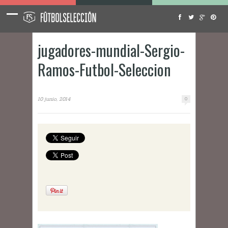
jugadores-mundial-Sergio-
Ramos-Futbol-Seleccion
10 junio, 2014
0