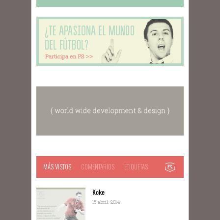
MÁS VISTOS
COMENTARIOS
ETIQUETAS
Koke
15 abril, 2014