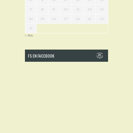
17
18
19
20
21
22
23
24
25
26
27
28
29
30
31
« Feb
FS EN FACEBOOK