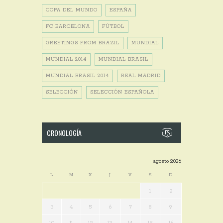
COPA DEL MUNDO
ESPAÑA
FC BARCELONA
FÚTBOL
GREETINGS FROM BRAZIL
MUNDIAL
MUNDIAL 2014
MUNDIAL BRASIL
MUNDIAL BRASIL 2014
REAL MADRID
SELECCIÓN
SELECCIÓN ESPAÑOLA
CRONOLOGÍA
agosto 2026
L
M
X
J
V
S
D
1
2
3
4
5
6
7
8
9
10
11
12
13
14
15
16