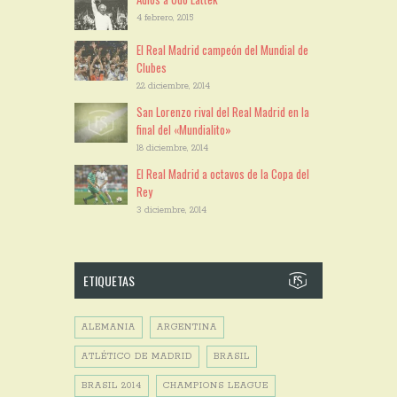
4 febrero, 2015
El Real Madrid campeón del Mundial de
Clubes
22 diciembre, 2014
San Lorenzo rival del Real Madrid en la
final del «Mundialito»
18 diciembre, 2014
El Real Madrid a octavos de la Copa del
Rey
3 diciembre, 2014
ETIQUETAS
ALEMANIA
ARGENTINA
ATLÉTICO DE MADRID
BRASIL
BRASIL 2014
CHAMPIONS LEAGUE