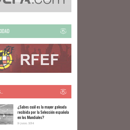
CIDAD
S…
​​¿Sabes cuál es la mayor goleada
recibida por la Selección española
en los Mundiales?
16 junio, 2014