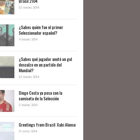
Brasil 2104
23 marzo, 2014
¿Sabes quién fue el primer
Seleccionador español?
4 marzo, 2014
¿Sabes qué jugador anotó un gol
descalzo en un partido del
Mundial?
23 marzo, 2014
Diego Costa ya posa con la
camiseta de la Selección
3 marzo, 2014
Greetings from Brazil: Xabi Alonso
13 junio, 2014