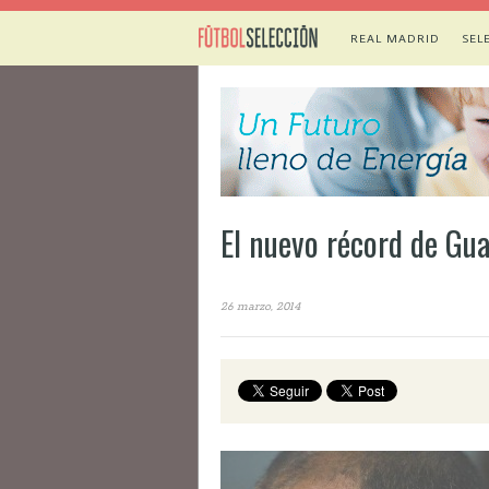
REAL MADRID
SEL
El nuevo récord de G
26 marzo, 2014