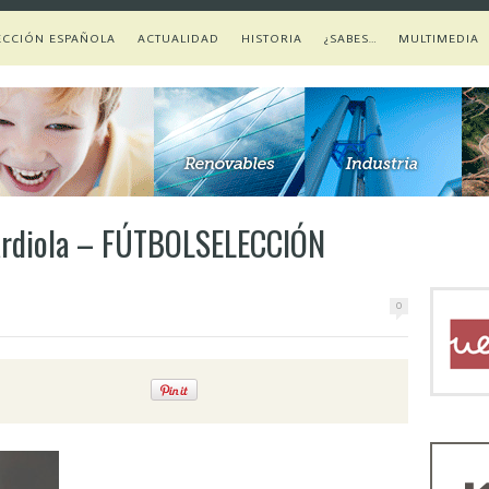
ECCIÓN ESPAÑOLA
ACTUALIDAD
HISTORIA
¿SABES…
MULTIMEDIA
uardiola – FÚTBOLSELECCIÓN
0