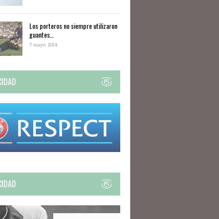
Los porteros no siempre utilizaron
guantes…
7 mayo, 2014
CIDAD
CIDAD