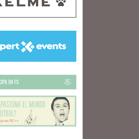
IPA EN FS