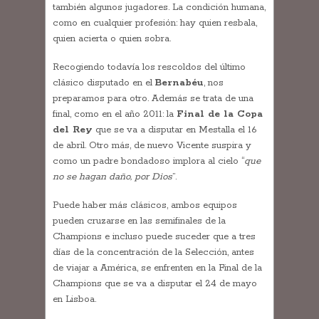
también algunos jugadores. La condición humana,
como en cualquier profesión: hay quien resbala,
quien acierta o quien sobra.
Recogiendo todavía los rescoldos del último
clásico disputado en el
Bernabéu
, nos
preparamos para otro. Además se trata de una
final, como en el año 2011: la
Final de la Copa
del Rey
que se va a disputar en Mestalla el 16
de abril. Otro más, de nuevo Vicente suspira y
como un padre bondadoso implora al cielo “
que
no se hagan daño, por Dios
”.
Puede haber más clásicos, ambos equipos
pueden cruzarse en las semifinales de la
Champions e incluso puede suceder que a tres
días de la concentración de la Selección, antes
de viajar a América, se enfrenten en la Final de la
Champions que se va a disputar el 24 de mayo
en Lisboa.