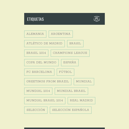
ETIQUETAS
ALEMANIA
ARGENTINA
ATLÉTICO DE MADRID
BRASIL
BRASIL 2014
CHAMPIONS LEAGUE
COPA DEL MUNDO
ESPAÑA
FC BARCELONA
FÚTBOL
GREETINGS FROM BRAZIL
MUNDIAL
MUNDIAL 2014
MUNDIAL BRASIL
MUNDIAL BRASIL 2014
REAL MADRID
SELECCIÓN
SELECCIÓN ESPAÑOLA