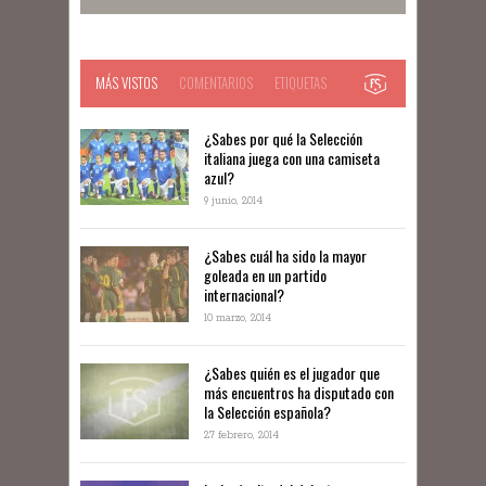
MÁS VISTOS
COMENTARIOS
ETIQUETAS
¿Sabes por qué la Selección
italiana juega con una camiseta
azul?
9 junio, 2014
¿Sabes cuál ha sido la mayor
goleada en un partido
internacional?
10 marzo, 2014
¿Sabes quién es el jugador que
más encuentros ha disputado con
la Selección española?
27 febrero, 2014