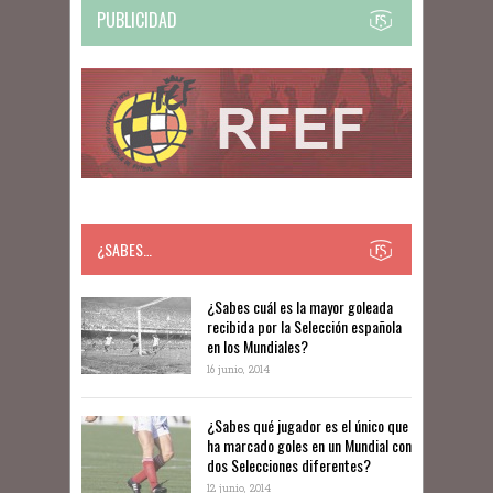
PUBLICIDAD
¿SABES…
​​¿Sabes cuál es la mayor goleada
recibida por la Selección española
en los Mundiales?
16 junio, 2014
¿Sabes qué jugador es el único que
ha marcado goles en un Mundial con
dos Selecciones diferentes?
12 junio, 2014