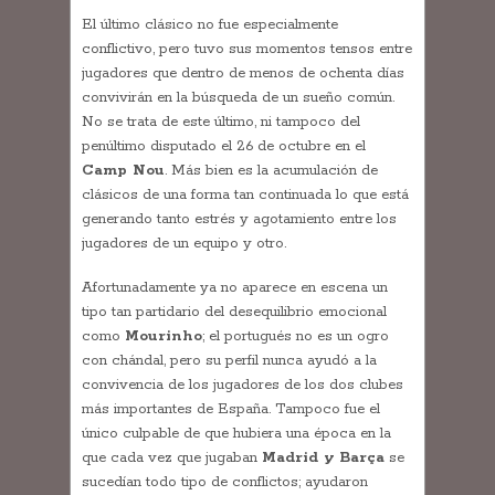
El último clásico no fue especialmente
conflictivo, pero tuvo sus momentos tensos entre
jugadores que dentro de menos de ochenta días
convivirán en la búsqueda de un sueño común.
No se trata de este último, ni tampoco del
penúltimo disputado el 26 de octubre en el
Camp Nou
. Más bien es la acumulación de
clásicos de una forma tan continuada lo que está
generando tanto estrés y agotamiento entre los
jugadores de un equipo y otro.
Afortunadamente ya no aparece en escena un
tipo tan partidario del desequilibrio emocional
como
Mourinho
; el portugués no es un ogro
con chándal, pero su perfil nunca ayudó a la
convivencia de los jugadores de los dos clubes
más importantes de España. Tampoco fue el
único culpable de que hubiera una época en la
que cada vez que jugaban
Madrid y Barça
se
sucedían todo tipo de conflictos; ayudaron