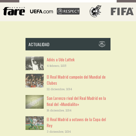
ACTUALIDAD
Adiós a Udo Lattek
4 febrero, 2015
El Real Madrid campeón del Mundial de
Clubes
22 diciembre, 2014
San Lorenzo rival del Real Madrid en la
final del «Mundialito»
18 diciembre, 2014
El Real Madrid a octavos de la Copa del
Rey
3 diciembre, 2014